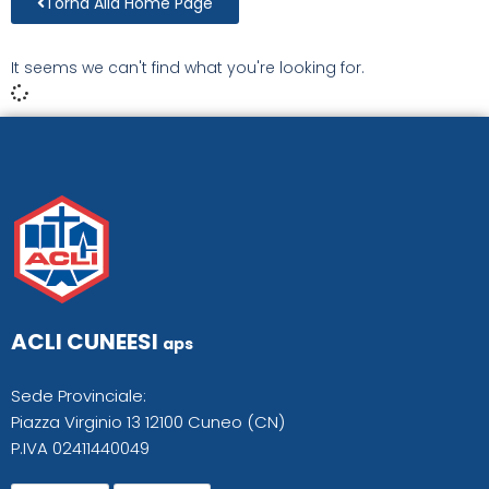
Torna Alla Home Page
It seems we can't find what you're looking for.
ACLI CUNEESI
aps
Sede Provinciale:
Piazza Virginio 13 12100 Cuneo (CN)
P.IVA 02411440049