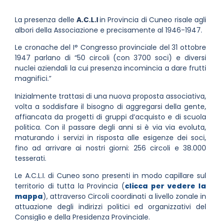
La presenza delle
A.C.L.I
in Provincia di Cuneo risale agli
albori della Associazione e precisamente al 1946-1947.
Le cronache del I° Congresso provinciale del 31 ottobre
1947 parlano di “50 circoli (con 3700 soci) e diversi
nuclei aziendali la cui presenza incomincia a dare frutti
magnifici.”
Inizialmente trattasi di una nuova proposta associativa,
volta a soddisfare il bisogno di aggregarsi della gente,
affiancata da progetti di gruppi d’acquisto e di scuola
politica. Con il passare degli anni si è via via evoluta,
maturando i servizi in risposta alle esigenze dei soci,
fino ad arrivare ai nostri giorni: 256 circoli e 38.000
tesserati.
Le A.C.L.I. di Cuneo sono presenti in modo capillare sul
territorio di tutta la Provincia (
clicca per vedere la
mappa
), attraverso Circoli coordinati a livello zonale in
attuazione degli indirizzi politici ed organizzativi del
Consiglio e della Presidenza Provinciale.