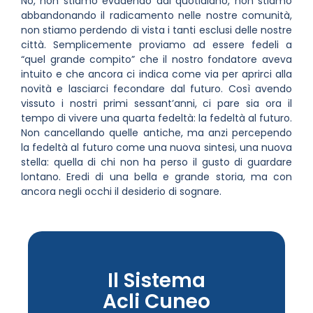
No, non stiamo evadendo dal quotidiano, non stiamo
abbandonando il radicamento nelle nostre comunità,
non stiamo perdendo di vista i tanti esclusi delle nostre
città. Semplicemente proviamo ad essere fedeli a
“quel grande compito” che il nostro fondatore aveva
intuito e che ancora ci indica come via per aprirci alla
novità e lasciarci fecondare dal futuro. Così avendo
vissuto i nostri primi sessant’anni, ci pare sia ora il
tempo di vivere una quarta fedeltà: la fedeltà al futuro.
Non cancellando quelle antiche, ma anzi percependo
la fedeltà al futuro come una nuova sintesi, una nuova
stella: quella di chi non ha perso il gusto di guardare
lontano. Eredi di una bella e grande storia, ma con
ancora negli occhi il desiderio di sognare.
Il Sistema
Acli Cuneo