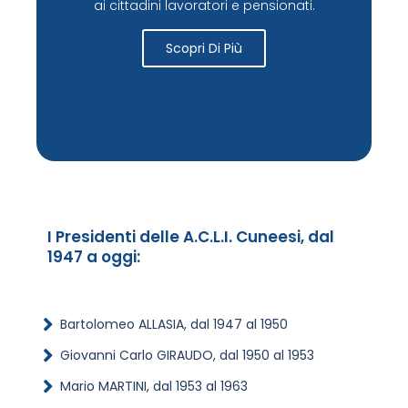
ai cittadini lavoratori e pensionati.
Scopri Di Più
I Presidenti delle A.C.L.I. Cuneesi, dal
1947 a oggi:
Bartolomeo ALLASIA, dal 1947 al 1950
Giovanni Carlo GIRAUDO, dal 1950 al 1953
Mario MARTINI, dal 1953 al 1963