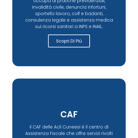
occupa di pratiche previdenziali,
invalidità civile, denuncia infortuni,
sportello lavoro, colf e badanti,
consulenza legale e assistenza medica
sui ricorsi sanitari a INPS e INAIL.
Scopri Di Più
CAF
Il CAF delle Acli Cuneesi è il centro di
Assistenza Fiscale che offre servizi rivolti