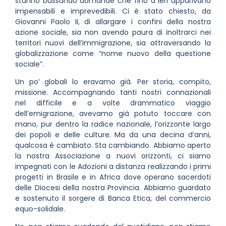
stanno bussando domande che fino a ieri apparivano
impensabili e imprevedibili. Ci è stato chiesto, da
Giovanni Paolo II, di allargare i confini della nostra
azione sociale, sia non avendo paura di inoltrarci nei
territori nuovi dell’immigrazione, sia attraversando la
globalizzazione come “nome nuovo della questione
sociale”.
Un po’ globali lo eravamo già. Per storia, compito,
missione. Accompagnando tanti nostri connazionali
nel difficile e a volte drammatico viaggio
dell’emigrazione, avevamo già potuto toccare con
mano, pur dentro la radice nazionale, l’orizzonte largo
dei popoli e delle culture. Ma da una decina d’anni,
qualcosa è cambiato. Sta cambiando. Abbiamo aperto
la nostra Associazione a nuovi orizzonti, ci siamo
impegnati con le Adozioni a distanza realizzando i primi
progetti in Brasile e in Africa dove operano sacerdoti
delle Diocesi della nostra Provincia. Abbiamo guardato
e sostenuto il sorgere di Banca Etica, del commercio
equo-solidale.