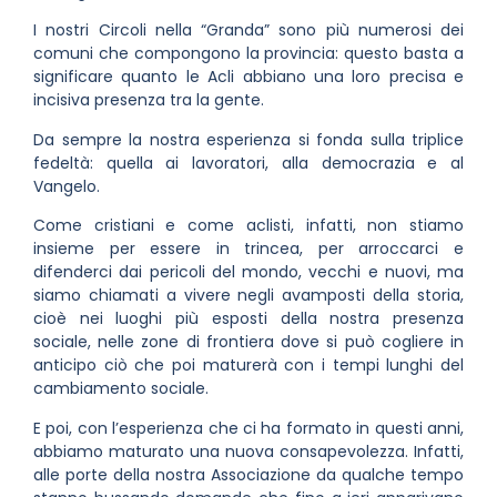
I nostri Circoli nella “Granda” sono più numerosi dei
comuni che compongono la provincia: questo basta a
significare quanto le Acli abbiano una loro precisa e
incisiva presenza tra la gente.
Da sempre la nostra esperienza si fonda sulla triplice
fedeltà: quella ai lavoratori, alla democrazia e al
Vangelo.
Come cristiani e come aclisti, infatti, non stiamo
insieme per essere in trincea, per arroccarci e
difenderci dai pericoli del mondo, vecchi e nuovi, ma
siamo chiamati a vivere negli avamposti della storia,
cioè nei luoghi più esposti della nostra presenza
sociale, nelle zone di frontiera dove si può cogliere in
anticipo ciò che poi maturerà con i tempi lunghi del
cambiamento sociale.
E poi, con l’esperienza che ci ha formato in questi anni,
abbiamo maturato una nuova consapevolezza. Infatti,
alle porte della nostra Associazione da qualche tempo