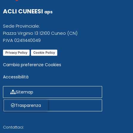
ACLI CUNEESI
aps
Sede Provinciale:
Piazza Virginio 13 12100 Cuneo (CN)
P.IVA 02411440049
Privacy Policy
Cookie Policy
Cambia preferenze Cookies
Accessibilità
Sitemap
Trasparenza
Contattaci: