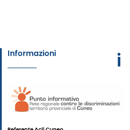
Informazioni
i
Referente Acli Cuneo