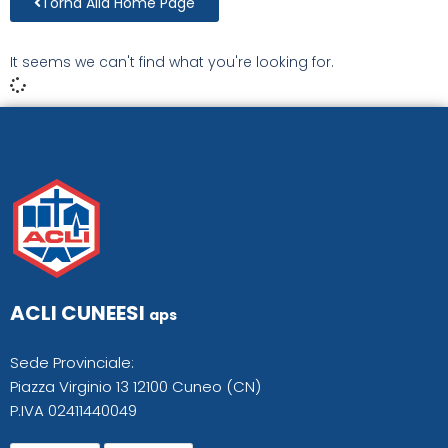
Torna Alla Home Page
It seems we can't find what you're looking for.
ACLI CUNEESI
aps
Sede Provinciale:
Piazza Virginio 13 12100 Cuneo (CN)
P.IVA 02411440049