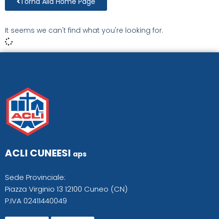
Torna Alla Home Page
It seems we can't find what you're looking for.
ACLI CUNEESI
aps
Sede Provinciale:
Piazza Virginio 13 12100 Cuneo (CN)
P.IVA 02411440049