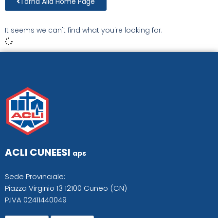
Torna Alla Home Page
It seems we can't find what you're looking for.
ACLI CUNEESI
aps
Sede Provinciale:
Piazza Virginio 13 12100 Cuneo (CN)
P.IVA 02411440049