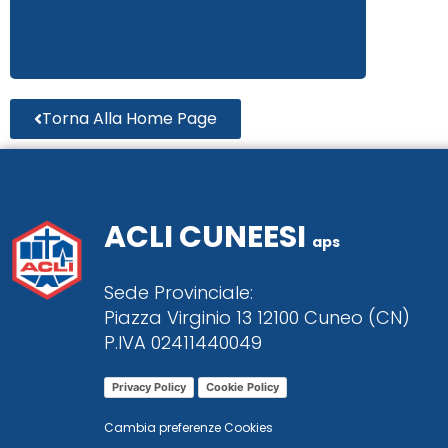
Torna Alla Home Page
ACLI CUNEESI
aps
Sede Provinciale:
Piazza Virginio 13 12100 Cuneo (CN)
P.IVA 02411440049
Privacy Policy
Cookie Policy
Cambia preferenze Cookies