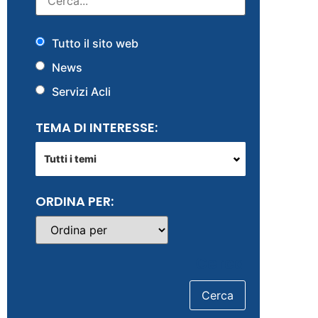
Tutto il sito web
News
Servizi Acli
TEMA DI INTERESSE:
Tutti i temi
ORDINA PER:
Cerca