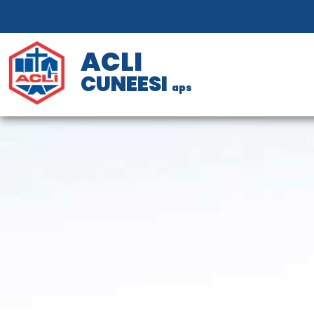
ACLI
CUNEESI
aps