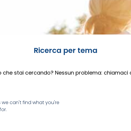
Ricerca per tema
lo che stai cercando? Nessun problema: chiamaci 
s we can't find what you're
for.