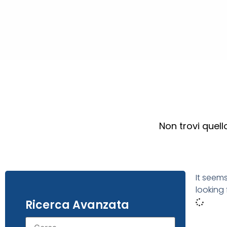
Non trovi quel
It seem
looking 
Ricerca Avanzata