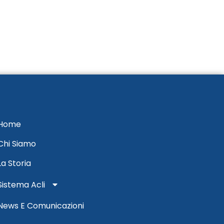
Home
Chi Siamo
La Storia
Sistema Acli
News E Comunicazioni