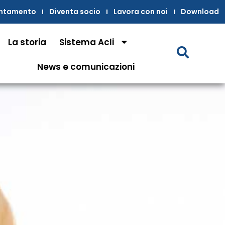
untamento
Diventa socio
Lavora con noi
Download
La storia
Sistema Acli
News e comunicazioni