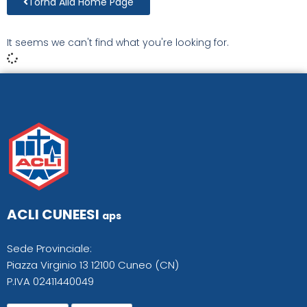
Torna Alla Home Page
It seems we can't find what you're looking for.
ACLI CUNEESI
aps
Sede Provinciale:
Piazza Virginio 13 12100 Cuneo (CN)
P.IVA 02411440049