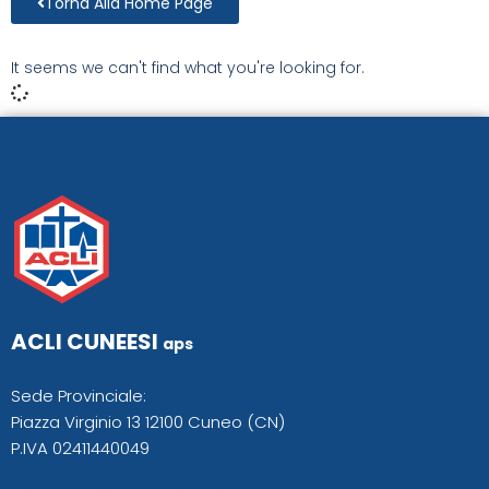
Torna Alla Home Page
It seems we can't find what you're looking for.
ACLI CUNEESI
aps
Sede Provinciale:
Piazza Virginio 13 12100 Cuneo (CN)
P.IVA 02411440049