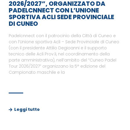
2026/2027”, ORGANIZZATO DA
PADELCNNECT CON L’UNIONE
SPORTIVA ACLI SEDE PROVINCIALE
DI CUNEO
Padelcnnect con il patrocinio della Città di Cuneo e
con l’Unione sportiva Acli – Sede Provinciale di Cuneo
(con il presidente Attilio Degioanni e il supporto
tecnico delle Acli Prov.li, nel coordinamento della
parte amministrativa), nell’ambito del “Cuneo Padel
Tour 2026/2027” organizzano la 5° edizione del
Campionato maschile e la
Leggi tutto