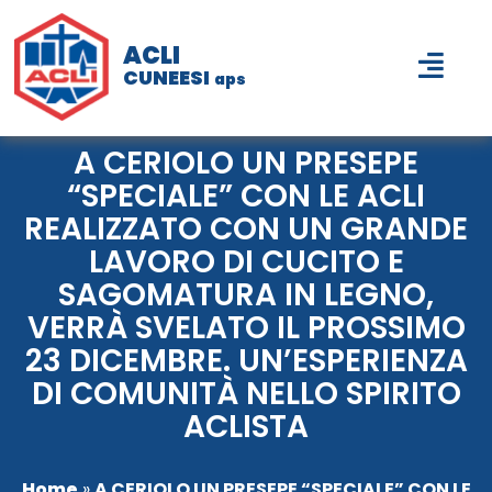
ACLI
CUNEESI
aps
A CERIOLO UN PRESEPE
“SPECIALE” CON LE ACLI
REALIZZATO CON UN GRANDE
LAVORO DI CUCITO E
SAGOMATURA IN LEGNO,
VERRÀ SVELATO IL PROSSIMO
23 DICEMBRE. UN’ESPERIENZA
DI COMUNITÀ NELLO SPIRITO
ACLISTA
Home
»
A CERIOLO UN PRESEPE “SPECIALE” CON LE