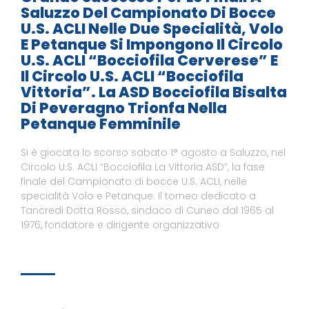
Saluzzo Del Campionato Di Bocce
U.S. ACLI Nelle Due Specialità, Volo
E Petanque Si Impongono Il Circolo
U.S. ACLI “Bocciofila Cerverese” E
Il Circolo U.S. ACLI “Bocciofila
Vittoria”. La ASD Bocciofila Bisalta
Di Peveragno Trionfa Nella
Petanque Femminile
Si è giocata lo scorso sabato 1° agosto a Saluzzo, nel
Circolo U.S. ACLI “Bocciofila La Vittoria ASD”, la fase
finale del Campionato di bocce U.S. ACLI, nelle
specialità Volo e Petanque. Il torneo dedicato a
Tancredi Dotta Rosso, sindaco di Cuneo dal 1965 al
1976, fondatore e dirigente organizzativo