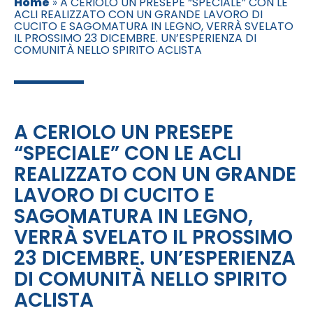
Home
»
A CERIOLO UN PRESEPE “SPECIALE” CON LE
ACLI REALIZZATO CON UN GRANDE LAVORO DI
CUCITO E SAGOMATURA IN LEGNO, VERRÀ SVELATO
IL PROSSIMO 23 DICEMBRE. UN’ESPERIENZA DI
COMUNITÀ NELLO SPIRITO ACLISTA
A CERIOLO UN PRESEPE
“SPECIALE” CON LE ACLI
REALIZZATO CON UN GRANDE
LAVORO DI CUCITO E
SAGOMATURA IN LEGNO,
VERRÀ SVELATO IL PROSSIMO
23 DICEMBRE. UN’ESPERIENZA
DI COMUNITÀ NELLO SPIRITO
ACLISTA