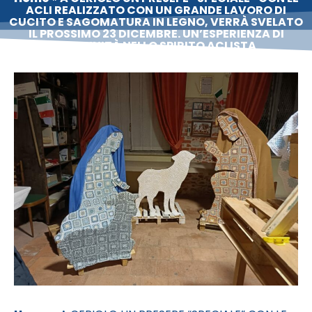
ACLI REALIZZATO CON UN GRANDE LAVORO DI
CUCITO E SAGOMATURA IN LEGNO, VERRÀ SVELATO
IL PROSSIMO 23 DICEMBRE. UN’ESPERIENZA DI
COMUNITÀ NELLO SPIRITO ACLISTA