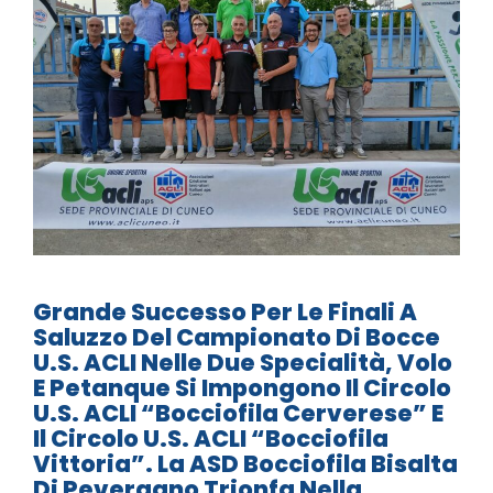
Grande Successo Per Le Finali A
Saluzzo Del Campionato Di Bocce
U.S. ACLI Nelle Due Specialità, Volo
E Petanque Si Impongono Il Circolo
U.S. ACLI “Bocciofila Cerverese” E
Il Circolo U.S. ACLI “Bocciofila
Vittoria”. La ASD Bocciofila Bisalta
Di Peveragno Trionfa Nella