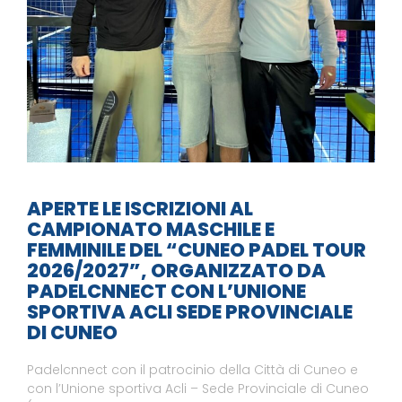
APERTE LE ISCRIZIONI AL
CAMPIONATO MASCHILE E
FEMMINILE DEL “CUNEO PADEL TOUR
2026/2027”, ORGANIZZATO DA
PADELCNNECT CON L’UNIONE
SPORTIVA ACLI SEDE PROVINCIALE
DI CUNEO
Padelcnnect con il patrocinio della Città di Cuneo e
con l’Unione sportiva Acli – Sede Provinciale di Cuneo