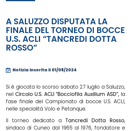
A SALUZZO DISPUTATA LA
FINALE DEL TORNEO DI BOCCE
U.S. ACLI “TANCREDI DOTTA
ROSSO”
Notizia inserita il
01/08/2024
Si è giocata lo scorso sabato 27 luglio a Saluzzo,
nel
Circolo U.S. ACLI “Bocciofila Auxilium
ASD”,
la
fase finale del Campionato di bocce U.S. ACLI,
nelle specialità Volo e Petanque.
Il torneo dedicato a
Tancredi Dotta Rosso
,
sindaco di Cuneo dal 1965 al 1976, fondatore e