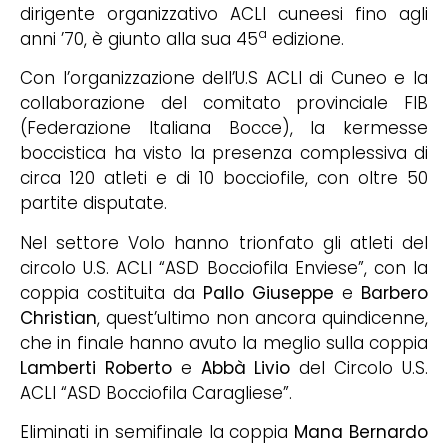
dirigente organizzativo ACLI cuneesi fino agli
a
anni ’70, è giunto alla sua 45
edizione.
Con l’organizzazione dell’U.S ACLI di Cuneo e la
collaborazione del comitato provinciale FIB
(Federazione Italiana Bocce), la kermesse
boccistica ha visto la presenza complessiva di
circa 120 atleti e di 10 bocciofile, con oltre 50
partite disputate.
Nel settore Volo hanno trionfato gli atleti del
circolo U.S. ACLI “ASD Bocciofila Enviese”, con la
coppia costituita da
Pallo Giuseppe
e
Barbero
Christian
, quest’ultimo non ancora quindicenne,
che in finale hanno avuto la meglio sulla coppia
Lamberti Roberto
e
Abbà Livio
del Circolo U.S.
ACLI “ASD Bocciofila Caragliese”.
Eliminati in semifinale la coppia
Mana Bernardo