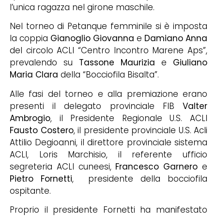
l’unica ragazza nel girone maschile.
Nel torneo di Petanque femminile si è imposta
la coppia
Gianoglio Giovanna
e
Damiano Anna
del circolo ACLI “Centro Incontro Marene Aps”,
prevalendo su
Tassone Maurizia
e
Giuliano
Maria Clara
della “Bocciofila Bisalta”.
Alle fasi del torneo e alla premiazione erano
presenti il delegato provinciale FIB
Valter
Ambrogio
, il Presidente Regionale U.S. ACLI
Fausto Costero
, il presidente provinciale U.S. Acli
Attilio Degioanni, il direttore provinciale sistema
ACLI, Loris Marchisio, il referente ufficio
segreteria ACLI cuneesi,
Francesco Garnero
e
Pietro Fornetti
, presidente della bocciofila
ospitante.
Proprio il presidente Fornetti ha manifestato