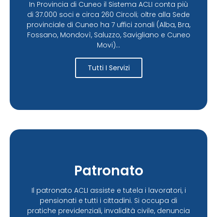
In Provincia di Cuneo il Sistema ACLI conta più
di 37.000 soci e circa 260 Circoli; oltre alla Sede
provinciale di Cuneo ha 7 uffici zonali (Alba, Bra,
Fossano, Mondovì, Saluzzo, Savigliano e Cuneo
Movi)...
Tutti I Servizi
Patronato
Il patronato ACLI assiste e tutela i lavoratori, i
pensionati e tutti i cittadini. Si occupa di
pratiche previdenziali, invalidità civile, denuncia