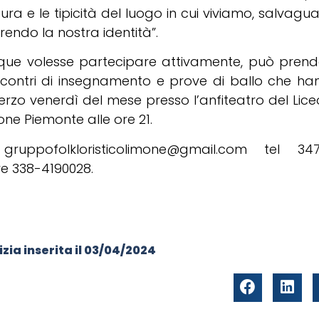
tura e le tipicità del luogo in cui viviamo, salvag
rendo la nostra identità”.
que volesse partecipare attivamente, può prend
incontri di insegnamento e prove di ballo che h
erzo venerdì del mese presso l’anfiteatro del Lice
one Piemonte alle ore 21.
 gruppofolkloristicolimone@gmail.com tel 34
e 338-4190028.
zia inserita il
03/04/2024