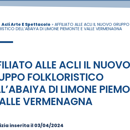
»
Acli Arte E Spettacolo
»
AFFILIATO ALLE ACLI IL NUOVO GRUPPO
ISTICO DELL’ABAIYA DI LIMONE PIEMONTE E VALLE VERMENAGNA
ILIATO ALLE ACLI IL NUOV
UPPO FOLKLORISTICO
LL’ABAIYA DI LIMONE PIEM
VALLE VERMENAGNA
zia inserita il
03/04/2024