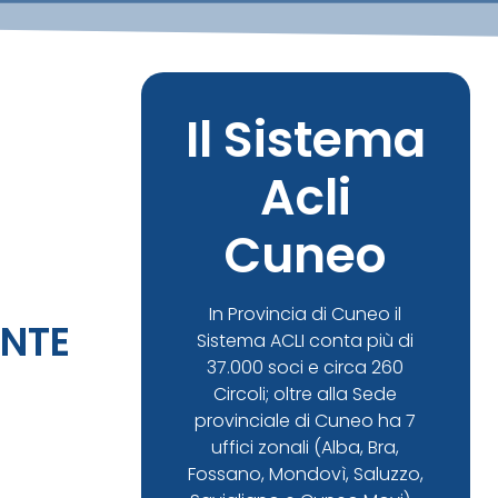
Il Sistema
Acli
O
Cuneo
In Provincia di Cuneo il
ONTE
Sistema ACLI conta più di
37.000 soci e circa 260
Circoli; oltre alla Sede
provinciale di Cuneo ha 7
uffici zonali (Alba, Bra,
Fossano, Mondovì, Saluzzo,