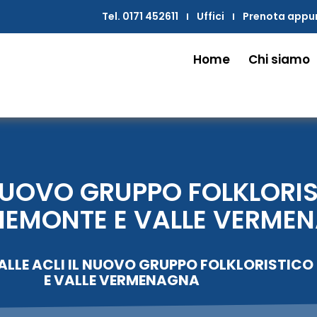
Tel. 0171 452611
Uffici
Prenota app
Home
Chi siamo
L NUOVO GRUPPO FOLKLORI
PIEMONTE E VALLE VERME
ALLE ACLI IL NUOVO GRUPPO FOLKLORISTICO 
E VALLE VERMENAGNA