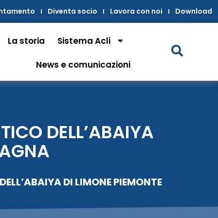
untamento
Diventa socio
Lavora con noi
Download
La storia
Sistema Acli
News e comunicazioni
STICO DELL’ABAIYA
NAGNA
DELL’ABAIYA DI LIMONE PIEMONTE