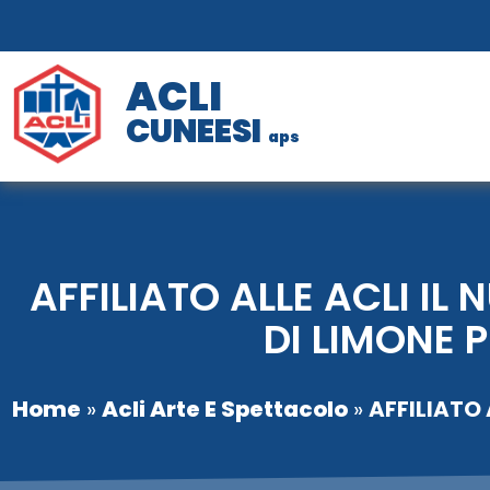
ACLI
CUNEESI
aps
AFFILIATO ALLE ACLI I
DI LIMONE 
Home
»
Acli Arte E Spettacolo
»
AFFILIATO 