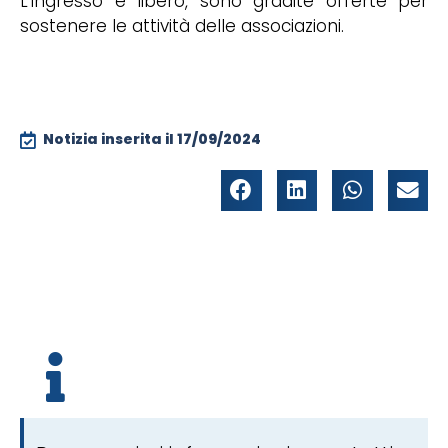
L’ingresso è libero, sono gradite offerte per
sostenere le attività delle associazioni.
Notizia inserita il
17/09/2024