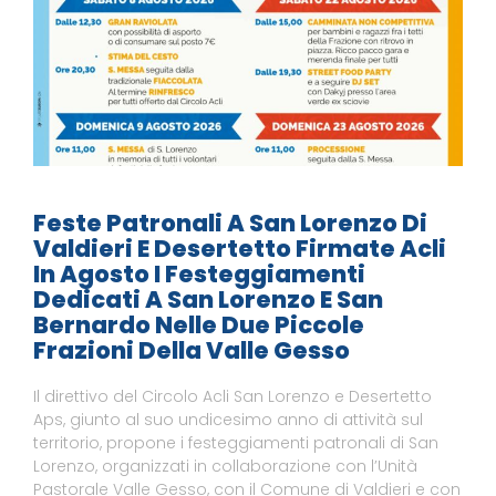
Feste Patronali A San Lorenzo Di
Valdieri E Desertetto Firmate Acli
In Agosto I Festeggiamenti
Dedicati A San Lorenzo E San
Bernardo Nelle Due Piccole
Frazioni Della Valle Gesso
Il direttivo del Circolo Acli San Lorenzo e Desertetto
Aps, giunto al suo undicesimo anno di attività sul
territorio, propone i festeggiamenti patronali di San
Lorenzo, organizzati in collaborazione con l’Unità
Pastorale Valle Gesso, con il Comune di Valdieri e con