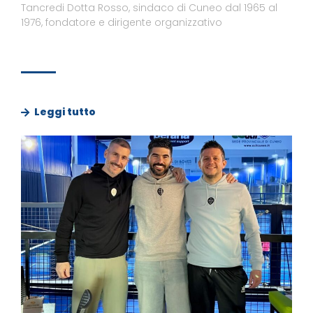
Tancredi Dotta Rosso, sindaco di Cuneo dal 1965 al
1976, fondatore e dirigente organizzativo
Leggi tutto