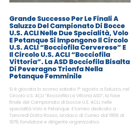
Grande Successo Per Le Finali A
Saluzzo Del Campionato Di Bocce
U.S. ACLI Nelle Due Specialità, Volo
E Petanque Si Impongono Il Circolo
U.S. ACLI “Bocciofila Cerverese” E
Il Circolo U.S. ACLI “Bocciofila
Vittoria”. La ASD Bocciofila Bisalta
Di Peveragno Trionfa Nella
Petanque Femminile
Si è giocata lo scorso sabato 1° agosto a Saluzzo, nel
Circolo U.S. ACLI “Bocciofila La Vittoria ASD”, la fase
finale del Campionato di bocce U.S. ACLI, nelle
specialità Volo e Petanque. Il torneo dedicato a
Tancredi Dotta Rosso, sindaco di Cuneo dal 1965 al
1976, fondatore e dirigente organizzativo