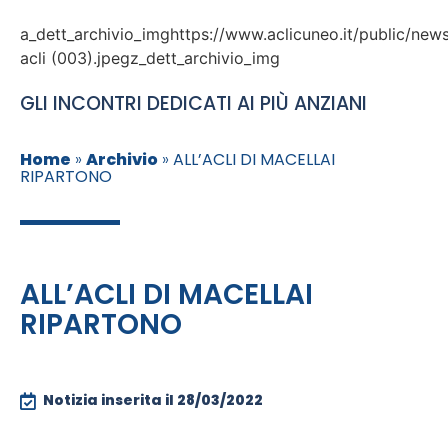
a_dett_archivio_imghttps://www.aclicuneo.it/public/news
acli (003).jpegz_dett_archivio_img
GLI INCONTRI DEDICATI AI PIÙ ANZIANI
Home
»
Archivio
»
ALL’ACLI DI MACELLAI
RIPARTONO
ALL’ACLI DI MACELLAI
RIPARTONO
Notizia inserita il
28/03/2022