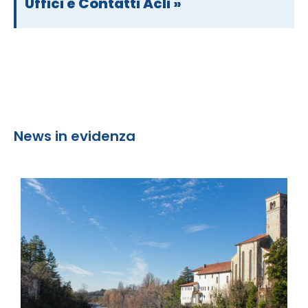
Uffici e Contatti Acli »
News in evidenza