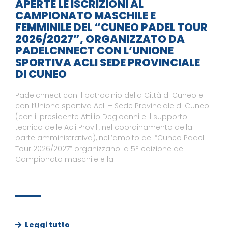
APERTE LE ISCRIZIONI AL
CAMPIONATO MASCHILE E
FEMMINILE DEL “CUNEO PADEL TOUR
2026/2027”, ORGANIZZATO DA
PADELCNNECT CON L’UNIONE
SPORTIVA ACLI SEDE PROVINCIALE
DI CUNEO
Padelcnnect con il patrocinio della Città di Cuneo e
con l’Unione sportiva Acli – Sede Provinciale di Cuneo
(con il presidente Attilio Degioanni e il supporto
tecnico delle Acli Prov.li, nel coordinamento della
parte amministrativa), nell’ambito del “Cuneo Padel
Tour 2026/2027” organizzano la 5° edizione del
Campionato maschile e la
Leggi tutto