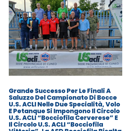
Grande Successo Per Le Finali A
Saluzzo Del Campionato Di Bocce
U.S. ACLI Nelle Due Specialità, Volo
E Petanque Si Impongono Il Circolo
U.S. ACLI “Bocciofila Cerverese” E
Il Circolo U.S. ACLI “Bocciofila