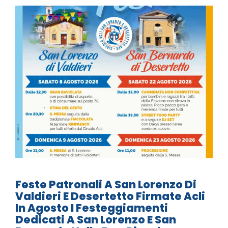
Feste Patronali A San Lorenzo Di
Valdieri E Desertetto Firmate Acli
In Agosto I Festeggiamenti
Dedicati A San Lorenzo E San