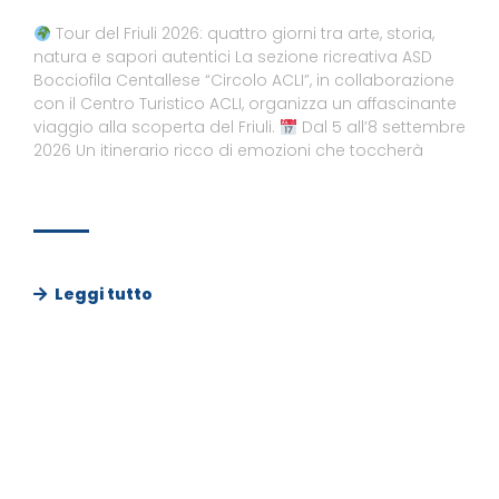
Tour del Friuli 2026: quattro giorni tra arte, storia,
natura e sapori autentici La sezione ricreativa ASD
Bocciofila Centallese “Circolo ACLI”, in collaborazione
con il Centro Turistico ACLI, organizza un affascinante
viaggio alla scoperta del Friuli.
Dal 5 all’8 settembre
2026 Un itinerario ricco di emozioni che toccherà
Leggi tutto