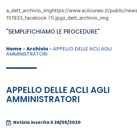
a_dett_archivio_imghttps://www.aclicuneo.it/public/ne
151933_facebook (1).jpgz_dett_archivio_img
"SEMPLIFICHIAMO LE PROCEDURE"
Home
»
Archivio
»
APPELLO DELLE ACLI AGLI
AMMINISTRATORI
APPELLO DELLE ACLI AGLI
AMMINISTRATORI
Notizia inserita il
26/05/2020