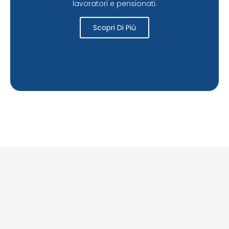
lavoratori e pensionati.
Scopri Di Più