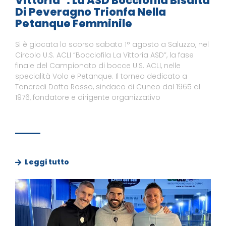
Vittoria”. La ASD Bocciofila Bisalta
Di Peveragno Trionfa Nella
Petanque Femminile
Si è giocata lo scorso sabato 1° agosto a Saluzzo, nel
Circolo U.S. ACLI “Bocciofila La Vittoria ASD”, la fase
finale del Campionato di bocce U.S. ACLI, nelle
specialità Volo e Petanque. Il torneo dedicato a
Tancredi Dotta Rosso, sindaco di Cuneo dal 1965 al
1976, fondatore e dirigente organizzativo
Leggi tutto