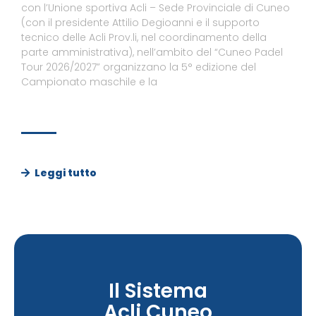
con l’Unione sportiva Acli – Sede Provinciale di Cuneo
(con il presidente Attilio Degioanni e il supporto
tecnico delle Acli Prov.li, nel coordinamento della
parte amministrativa), nell’ambito del “Cuneo Padel
Tour 2026/2027” organizzano la 5° edizione del
Campionato maschile e la
Leggi tutto
Il Sistema
Acli Cuneo