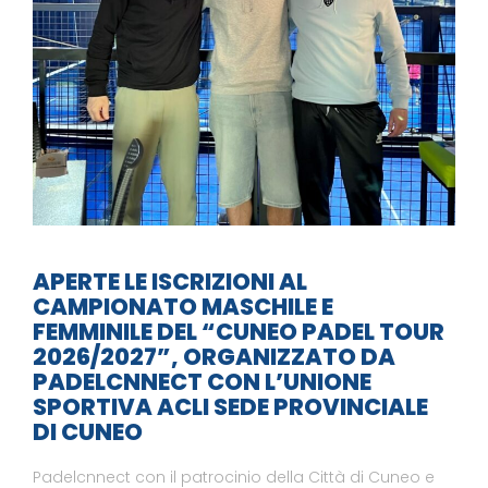
APERTE LE ISCRIZIONI AL
CAMPIONATO MASCHILE E
FEMMINILE DEL “CUNEO PADEL TOUR
2026/2027”, ORGANIZZATO DA
PADELCNNECT CON L’UNIONE
SPORTIVA ACLI SEDE PROVINCIALE
DI CUNEO
Padelcnnect con il patrocinio della Città di Cuneo e