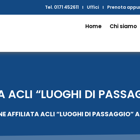
Tel. 0171 452611
Uffici
Prenota app
Home
Chi siamo
A ACLI “LUOGHI DI PASS
E AFFILIATA ACLI “LUOGHI DI PASSAGGIO”