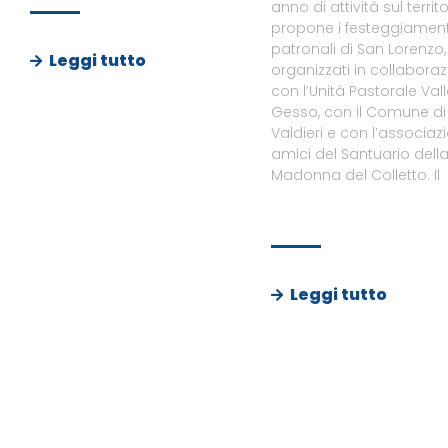
anno di attività sul territo
propone i festeggiament
patronali di San Lorenzo,
Leggi tutto
organizzati in collabora
con l’Unità Pastorale Val
Gesso, con il Comune di
Valdieri e con l’associaz
amici del Santuario dell
Madonna del Colletto. Il
Leggi tutto