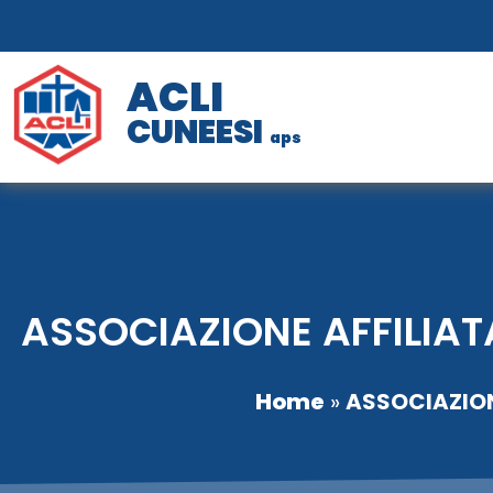
ACLI
CUNEESI
aps
ASSOCIAZIONE AFFILIAT
Home
»
ASSOCIAZION