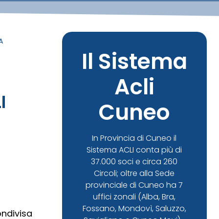
A
Il Sistema
Acli
I
Cuneo
In Provincia di Cuneo il
Sistema ACLI conta più di
37.000 soci e circa 260
Circoli; oltre alla Sede
provinciale di Cuneo ha 7
uffici zonali (Alba, Bra,
Fossano, Mondovì, Saluzzo,
ondivisa