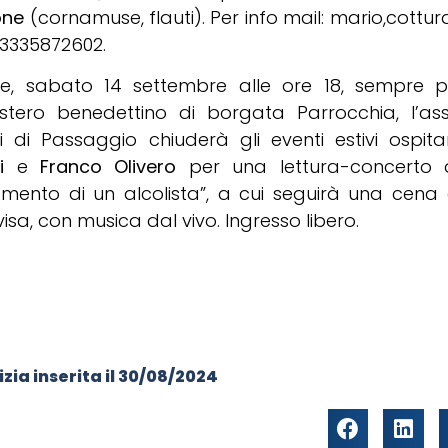
one
(cornamuse, flauti). Per info mail: mario,cottur
. 3335872602.
ine, sabato 14 settembre alle ore 18, sempre pr
tero benedettino di borgata Parrocchia, l’ass
i di Passaggio chiuderà gli eventi estivi ospi
i
e
Franco Olivero
per una lettura-concerto da
amento di un alcolista”, a cui seguirà una cena 
isa, con musica dal vivo. Ingresso libero.
zia inserita il
30/08/2024