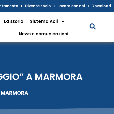
untamento
Diventa socio
Lavora con noi
Download
La storia
Sistema Acli
News e comunicazioni
AGGIO” A MARMORA
 A MARMORA