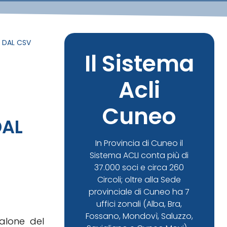
 DAL CSV
Il Sistema
Acli
Cuneo
DAL
In Provincia di Cuneo il
Sistema ACLI conta più di
37.000 soci e circa 260
Circoli; oltre alla Sede
provinciale di Cuneo ha 7
uffici zonali (Alba, Bra,
Fossano, Mondovì, Saluzzo,
Salone del