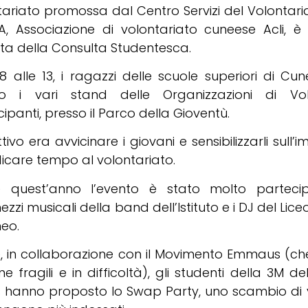
ariato promossa dal Centro Servizi del Volontaria
, Associazione di volontariato cuneese Acli, è 
sta della Consulta Studentesca.
 8 alle 13, i ragazzi delle scuole superiori di C
ato i vari stand delle Organizzazioni di Vol
ipanti, presso il Parco della Gioventù.
ttivo era avvicinare i giovani e sensibilizzarli sull
icare tempo al volontariato.
 quest’anno l’evento è stato molto parteci
ezzi musicali della band dell’Istituto e i DJ del Lic
neo.
re, in collaborazione con il Movimento Emmaus (ch
e fragili e in difficoltà), gli studenti della 3M de
s hanno proposto lo Swap Party, uno scambio di v