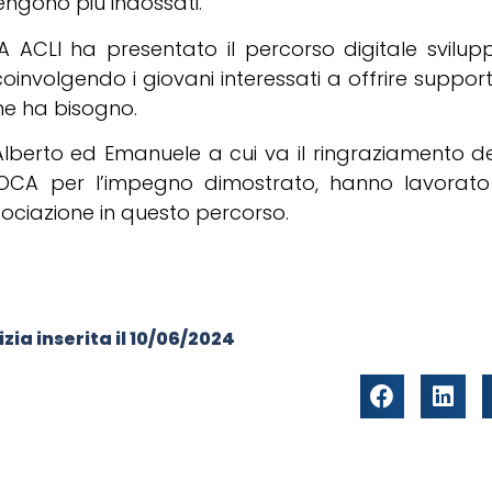
engono più indossati.
 ACLI ha presentato il percorso digitale svilup
coinvolgendo i giovani interessati a offrire support
ne ha bisogno.
Alberto ed Emanuele a cui va il ringraziamento de
OCA per l’impegno dimostrato, hanno lavorat
sociazione in questo percorso.
zia inserita il
10/06/2024