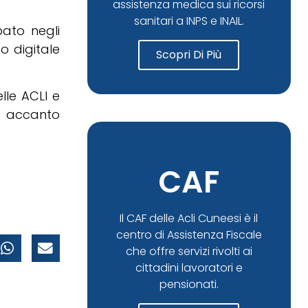
assistenza medica sui ricorsi
sanitari a INPS e INAIL.
pato negli
o digitale
Scopri Di Più
lle ACLI e
o accanto
CAF
Il CAF delle Acli Cuneesi è il
centro di Assistenza Fiscale
che offre servizi rivolti ai
cittadini lavoratori e
pensionati.