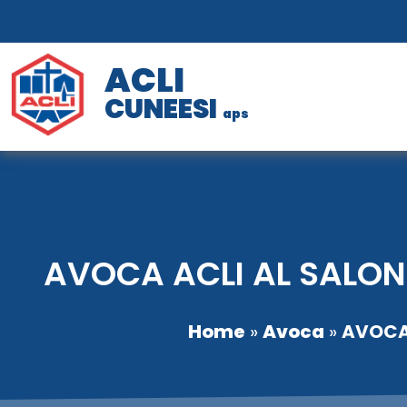
ACLI
CUNEESI
aps
AVOCA ACLI AL SALO
Home
»
Avoca
»
AVOCA