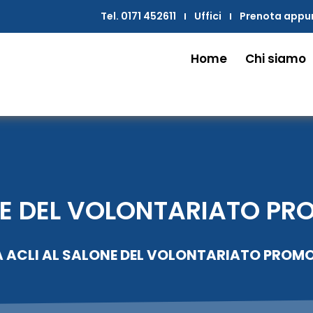
Tel. 0171 452611
Uffici
Prenota app
Home
Chi siamo
NE DEL VOLONTARIATO PR
 ACLI AL SALONE DEL VOLONTARIATO PROM