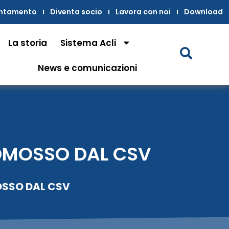
untamento
Diventa socio
Lavora con noi
Download
La storia
Sistema Acli
News e comunicazioni
OMOSSO DAL CSV
OSSO DAL CSV