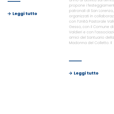
propone i festeggiament
patronali di San Lorenzo,
Leggi tutto
organizzati in collabora
con l’Unità Pastorale Val
Gesso, con il Comune di
Valdieri e con l’associaz
amici del Santuario dell
Madonna del Colletto. Il
Leggi tutto