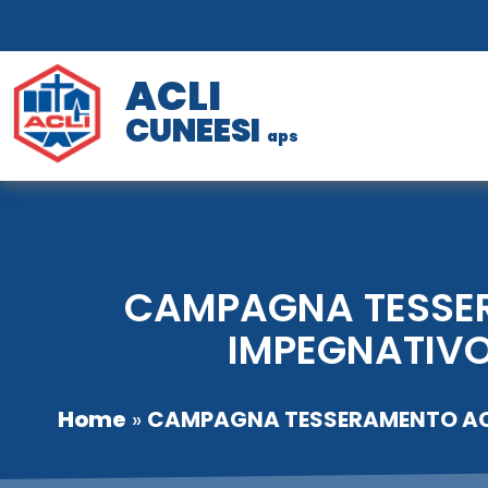
ACLI
CUNEESI
aps
CAMPAGNA TESSERA
IMPEGNATIVO
Home
»
CAMPAGNA TESSERAMENTO ACLI 