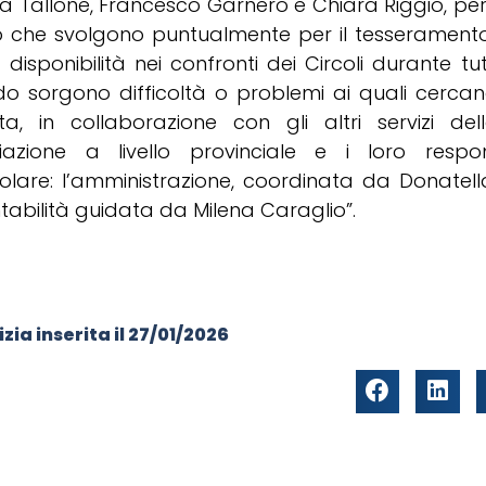
na Tallone, Francesco Garnero e Chiara Riggio, per
o che svolgono puntualmente per il tesserament
 disponibilità nei confronti dei Circoli durante tut
o sorgono difficoltà o problemi ai quali cercan
sta, in collaborazione con gli altri servizi de
iazione a livello provinciale e i loro respons
colare: l’amministrazione, coordinata da Donatell
tabilità guidata da Milena Caraglio”.
zia inserita il
27/01/2026