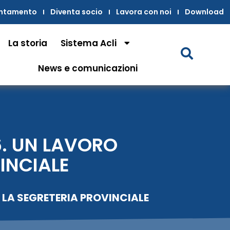
untamento
Diventa socio
Lavora con noi
Download
La storia
Sistema Acli
News e comunicazioni
6. UN LAVORO
INCIALE
 LA SEGRETERIA PROVINCIALE