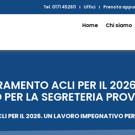
Tel. 0171 452611
Uffici
Prenota app
Home
Chi siamo
MENTO ACLI PER IL 202
 PER LA SEGRETERIA PROV
PER IL 2026. UN LAVORO IMPEGNATIVO PER