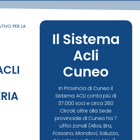
TIVO PER LA
Il Sistema
Acli
CLI
Cuneo
In Provincia di Cuneo il
ERIA
Sistema ACLI conta più di
37.000 soci e circa 260
Circoli; oltre alla Sede
provinciale di Cuneo ha 7
uffici zonali (Alba, Bra,
Fossano, Mondovì, Saluzzo,