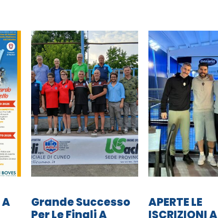
 A
Grande Successo
APERTE LE
Per Le Finali A
ISCRIZIONI A