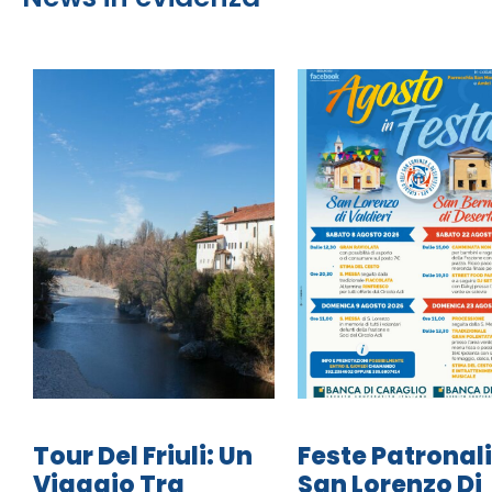
Tour Del Friuli: Un
Feste Patronali
Viaggio Tra
San Lorenzo Di