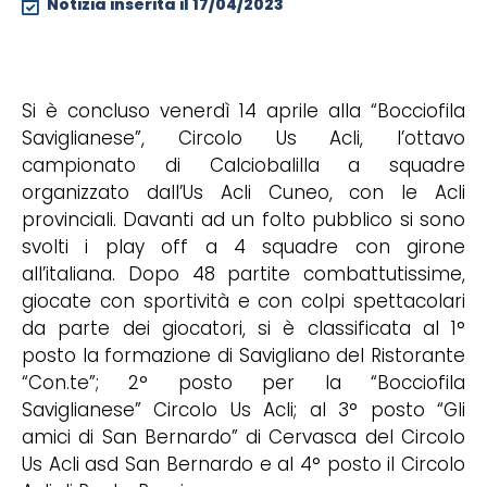
Notizia inserita il
17/04/2023
Si è concluso venerdì 14 aprile alla “Bocciofila
Saviglianese”, Circolo Us Acli, l’ottavo
campionato di Calciobalilla a squadre
organizzato dall’Us Acli Cuneo, con le Acli
provinciali. Davanti ad un folto pubblico si sono
svolti i play off a 4 squadre con girone
all’italiana. Dopo 48 partite combattutissime,
giocate con sportività e con colpi spettacolari
da parte dei giocatori, si è classificata al 1°
posto la formazione di Savigliano del Ristorante
“Con.te”; 2° posto per la “Bocciofila
Saviglianese” Circolo Us Acli; al 3° posto “Gli
amici di San Bernardo” di Cervasca del Circolo
Us Acli asd San Bernardo e al 4° posto il Circolo