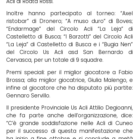
Acli di Roata Rossi.
Inoltre hanno partecipato al torneo: “Axel
ristobar” di Dronero; “A muso duro” di Boves;
“Endarmage” del Circolo Acli “La Leja” di
Castelletto di Busca; “I Barzotti” del Circolo Acli
“La Leja” di Castelletto di Busca e i “Bugia Nen”
del Circolo Us Acli asd San Bernardo di
Cervasca, per un totale di 9 squadre.
Premi speciali: per il miglior giocatore a Fabio
Brossa; alla miglior giocatrice, Giulia Malengo, e
infine al giocatore che ha disputato più partite:
Gennaro Servillo.
Il presidente Provinciale Us Acli Attilio Degioanni,
che fa parte anche dell’organizzazione, dice:
“C’è grande soddisfazione nelle Acli di Cuneo
per il successo di questa manifestazione che
ha inizio a fine ottobre e si conclude a metà