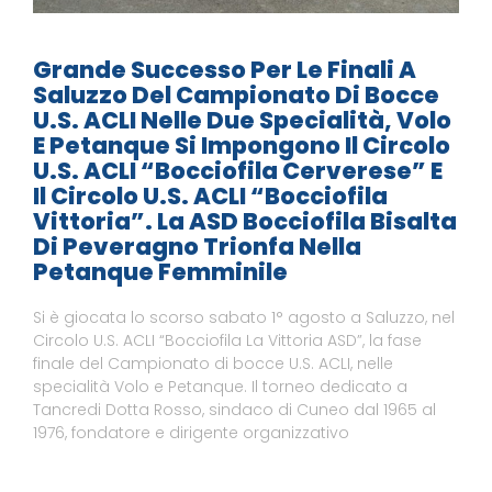
Grande Successo Per Le Finali A
Saluzzo Del Campionato Di Bocce
U.S. ACLI Nelle Due Specialità, Volo
E Petanque Si Impongono Il Circolo
U.S. ACLI “Bocciofila Cerverese” E
Il Circolo U.S. ACLI “Bocciofila
Vittoria”. La ASD Bocciofila Bisalta
Di Peveragno Trionfa Nella
Petanque Femminile
Si è giocata lo scorso sabato 1° agosto a Saluzzo, nel
Circolo U.S. ACLI “Bocciofila La Vittoria ASD”, la fase
finale del Campionato di bocce U.S. ACLI, nelle
specialità Volo e Petanque. Il torneo dedicato a
Tancredi Dotta Rosso, sindaco di Cuneo dal 1965 al
1976, fondatore e dirigente organizzativo