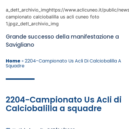
a_dett_archivio_imghttps://www.aclicuneo.it/public/new
campionato calciobalilla us acli cuneo foto
1.jpgz_dett_archivio_img
Grande successo della manifestazione a
Savigliano
Home
»
2204-Campionato Us Acli Di Calciobalilla A
Squadre
2204-Campionato Us Acli di
Calciobalilla a squadre