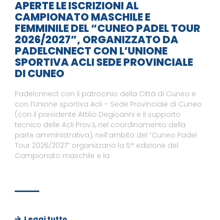
APERTE LE ISCRIZIONI AL
CAMPIONATO MASCHILE E
FEMMINILE DEL “CUNEO PADEL TOUR
2026/2027”, ORGANIZZATO DA
PADELCNNECT CON L’UNIONE
SPORTIVA ACLI SEDE PROVINCIALE
DI CUNEO
Padelcnnect con il patrocinio della Città di Cuneo e
con l’Unione sportiva Acli – Sede Provinciale di Cuneo
(con il presidente Attilio Degioanni e il supporto
tecnico delle Acli Prov.li, nel coordinamento della
parte amministrativa), nell’ambito del “Cuneo Padel
Tour 2026/2027” organizzano la 5° edizione del
Campionato maschile e la
Leggi tutto