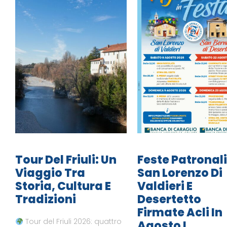
Tour Del Friuli: Un
Feste Patronali
Viaggio Tra
San Lorenzo Di
Storia, Cultura E
Valdieri E
Tradizioni
Desertetto
Firmate Acli In
Tour del Friuli 2026: quattro
Agosto I