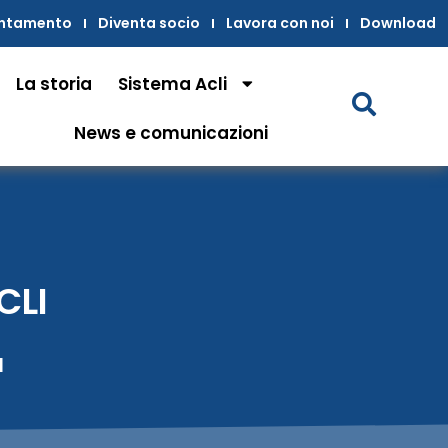
untamento
Diventa socio
Lavora con noi
Download
La storia
Sistema Acli
News e comunicazioni
CLI
I