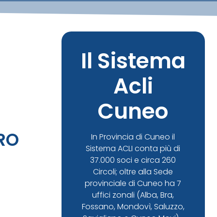
Il Sistema
Acli
Cuneo
RO
In Provincia di Cuneo il
Sistema ACLI conta più di
37.000 soci e circa 260
Circoli; oltre alla Sede
provinciale di Cuneo ha 7
uffici zonali (Alba, Bra,
Fossano, Mondovì, Saluzzo,