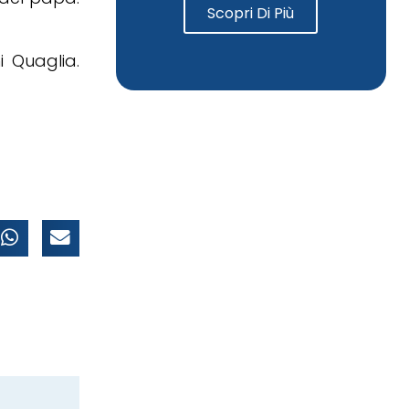
Scopri Di Più
i Quaglia.