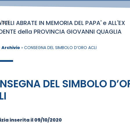
ATELLI ABRATE IN MEMORIA DEL PAPA' e ALL'EX
/acli
IDENTE della PROVINCIA GIOVANNI QUAGLIA
»
Archivio
»
CONSEGNA DEL SIMBOLO D’ORO ACLI
NSEGNA DEL SIMBOLO D’O
LI
zia inserita il
09/10/2020