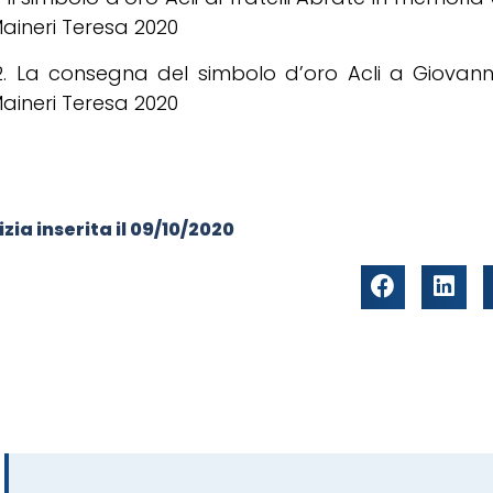
aineri Teresa 2020
2. La consegna del simbolo d’oro Acli a Giovann
aineri Teresa 2020
zia inserita il
09/10/2020