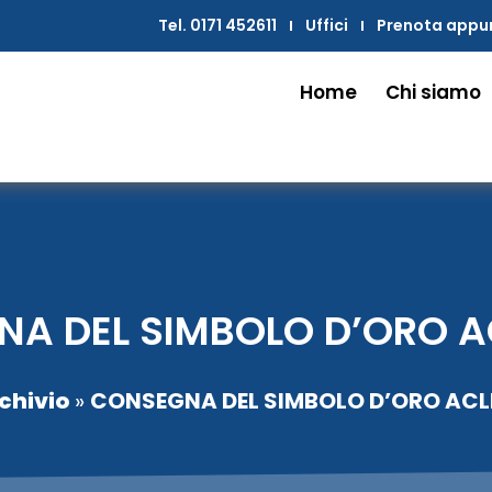
Tel. 0171 452611
Uffici
Prenota app
Home
Chi siamo
A DEL SIMBOLO D’ORO A
chivio
»
CONSEGNA DEL SIMBOLO D’ORO ACL