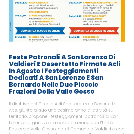
Feste Patronali A San Lorenzo Di
Valdieri E Desertetto Firmate Acli
In Agosto I Festeggiamenti
Dedicati A San Lorenzo E San
Bernardo Nelle Due Piccole
Frazioni Della Valle Gesso
Il direttivo del Circolo Acli San Lorenzo e Desertetto
Aps, giunto al suo undicesimo anno di attività sul
territorio, propone i festeggiamenti patronali di San
Lorenzo, organizzati in collaborazione con l’Unità
Pastorale Valle Gesso, con il Comune di Valdieri e con