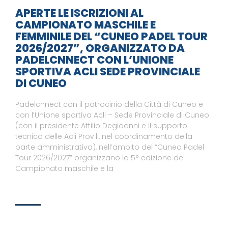
APERTE LE ISCRIZIONI AL
CAMPIONATO MASCHILE E
FEMMINILE DEL “CUNEO PADEL TOUR
2026/2027”, ORGANIZZATO DA
PADELCNNECT CON L’UNIONE
SPORTIVA ACLI SEDE PROVINCIALE
DI CUNEO
Padelcnnect con il patrocinio della Città di Cuneo e
con l’Unione sportiva Acli – Sede Provinciale di Cuneo
(con il presidente Attilio Degioanni e il supporto
tecnico delle Acli Prov.li, nel coordinamento della
parte amministrativa), nell’ambito del “Cuneo Padel
Tour 2026/2027” organizzano la 5° edizione del
Campionato maschile e la