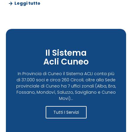
Leggi tutto
Il Sistema
Acli Cuneo
In Provincia di Cuneo il Sistema ACLI conta più
di 37.000 soci e circa 260 Circoli; oltre alla Sede
provinciale di Cuneo ha 7 uffici zonali (Alba, Bra,
Fossano, Mondovì, Saluzzo, Savigliano e Cuneo
Movi)...
Tutti I Servizi