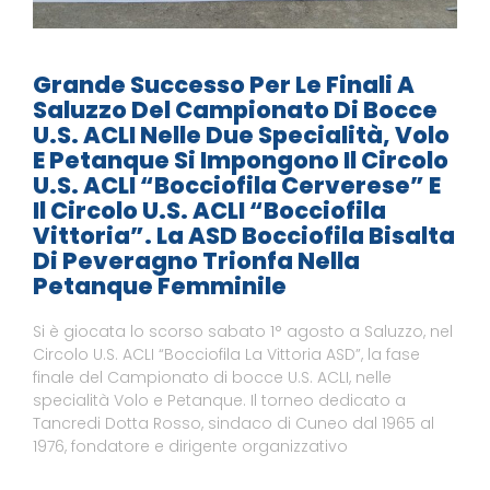
Grande Successo Per Le Finali A
Saluzzo Del Campionato Di Bocce
U.S. ACLI Nelle Due Specialità, Volo
E Petanque Si Impongono Il Circolo
U.S. ACLI “Bocciofila Cerverese” E
Il Circolo U.S. ACLI “Bocciofila
Vittoria”. La ASD Bocciofila Bisalta
Di Peveragno Trionfa Nella
Petanque Femminile
Si è giocata lo scorso sabato 1° agosto a Saluzzo, nel
Circolo U.S. ACLI “Bocciofila La Vittoria ASD”, la fase
finale del Campionato di bocce U.S. ACLI, nelle
specialità Volo e Petanque. Il torneo dedicato a
Tancredi Dotta Rosso, sindaco di Cuneo dal 1965 al
1976, fondatore e dirigente organizzativo