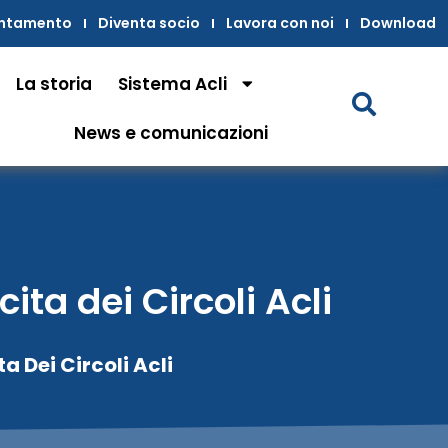
untamento
Diventa socio
Lavora con noi
Download
La storia
Sistema Acli
News e comunicazioni
ta dei Circoli Acli
 Dei Circoli Acli