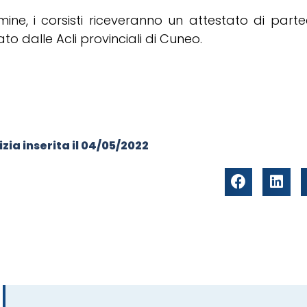
mine, i corsisti riceveranno un attestato di parte
iato dalle Acli provinciali di Cuneo.
zia inserita il
04/05/2022