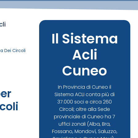
li
Il Sistema
Acli
 Dei Circoli
Cuneo
In Provincia di Cuneo il
er
Sistema ACLI conta più di
37.000 soci e circa 260
coli
Circoli; oltre alla Sede
provinciale di Cuneo ha 7
uffici zonali (Alba, Bra,
Fossano, Mondovì, Saluzzo,