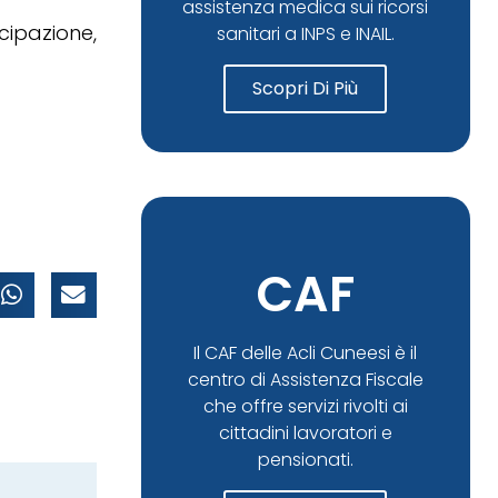
assistenza medica sui ricorsi
cipazione,
sanitari a INPS e INAIL.
Scopri Di Più
CAF
Il CAF delle Acli Cuneesi è il
centro di Assistenza Fiscale
che offre servizi rivolti ai
cittadini lavoratori e
pensionati.