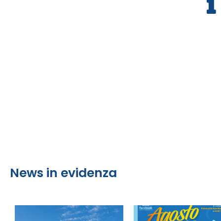
News in evidenza