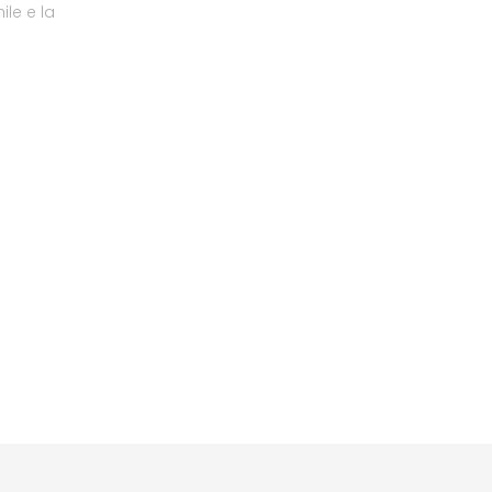
le e la