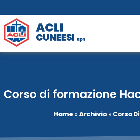
ACLI
CUNEESI
aps
Corso di formazione Hacc
Home
»
Archivio
»
Corso Di