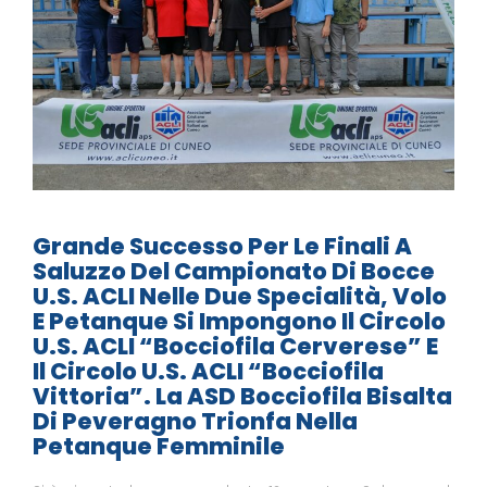
Grande Successo Per Le Finali A
Saluzzo Del Campionato Di Bocce
U.S. ACLI Nelle Due Specialità, Volo
E Petanque Si Impongono Il Circolo
U.S. ACLI “Bocciofila Cerverese” E
Il Circolo U.S. ACLI “Bocciofila
Vittoria”. La ASD Bocciofila Bisalta
Di Peveragno Trionfa Nella
Petanque Femminile