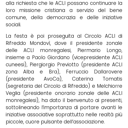
alla richiesta che le ACLI possano continuare la
loro missione cristiana a servizio del bene
comune, della democrazia e delle iniziative
sociali.
La festa è poi proseguita al Circolo ACLI di
Rifreddo Mondovì, dove il presidente zonale
delle ACLI monregalesi, Piermario Longo,
insieme a Paolo Giordano (vicepresidente ACLI
cuneesi), Piergiorgio Previotto (presidente ACLI
zona Alba e Bra), Ferruccio Dallarovere
(presidente AvoCa), Caterina Tomatis
(segretaria del Circolo di Rifreddo) e Melchiorre
Veglia (presidente onorario zonale delle ACLI
monregalesi), ha dato il benvenuto ai presenti,
sottolineando l’importanza di portare avanti le
iniziative associative soprattutto nelle realtà più
piccole, cuore pulsante dell’associazione.