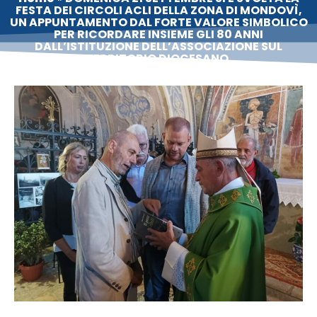
FESTA DEI CIRCOLI ACLI DELLA ZONA DI MONDOVÌ,
UN APPUNTAMENTO DAL FORTE VALORE SIMBOLICO
PER RICORDARE INSIEME GLI 80 ANNI
DALL’ISTITUZIONE DELL’ASSOCIAZIONE SUL
TERRITORIO DIOCESANO.