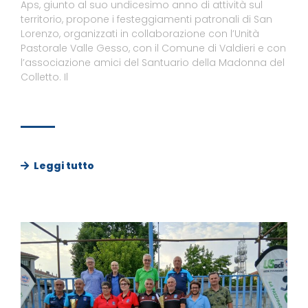
Aps, giunto al suo undicesimo anno di attività sul
territorio, propone i festeggiamenti patronali di San
Lorenzo, organizzati in collaborazione con l’Unità
Pastorale Valle Gesso, con il Comune di Valdieri e con
l’associazione amici del Santuario della Madonna del
Colletto. Il
Leggi tutto