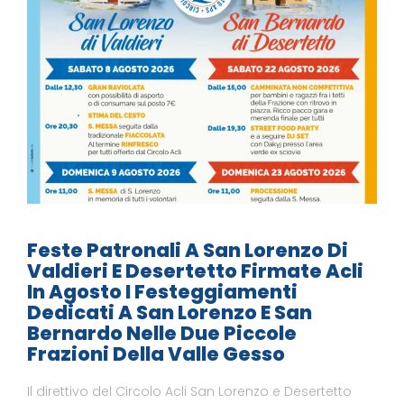
Feste Patronali A San Lorenzo Di
Valdieri E Desertetto Firmate Acli
In Agosto I Festeggiamenti
Dedicati A San Lorenzo E San
Bernardo Nelle Due Piccole
Frazioni Della Valle Gesso
Il direttivo del Circolo Acli San Lorenzo e Desertetto