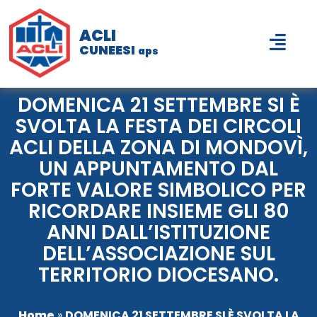
ACLI
CUNEESI
aps
DOMENICA 21 SETTEMBRE SI È
SVOLTA LA FESTA DEI CIRCOLI
ACLI DELLA ZONA DI MONDOVÌ,
UN APPUNTAMENTO DAL
FORTE VALORE SIMBOLICO PER
RICORDARE INSIEME GLI 80
ANNI DALL’ISTITUZIONE
DELL’ASSOCIAZIONE SUL
TERRITORIO DIOCESANO.
Home
»
DOMENICA 21 SETTEMBRE SI È SVOLTA LA