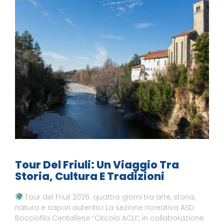
Tour Del Friuli: Un Viaggio Tra
Storia, Cultura E Tradizioni
Tour del Friuli 2026: quattro giorni tra arte, storia,
natura e sapori autentici La sezione ricreativa ASD
Bocciofila Centallese “Circolo ACLI”, in collaborazione