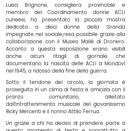
Luisa Brignone, consigliera provinciale e
membro del Coordinamento donne ACLI
cuneesi, ha presentato la piccola mostra
dedicata a dieci donne della Granda
impegnate nel sociale,resa possibile grazie alla
collaborazione con il Museo Mallé di Dronero.
Accanto a questa esposizione erano visibili
anche alcuni ritagli di giornale che
documentano la nascita delle ACLI a Mondovì
nel 1945, a ridosso della fine della guerra.
Sotto il tendone del circolo, la giornata è
proseguita in un clima di festa e amicizia con il
pranzo comunitario, allietato
dall’intrattenimento musicale del giovanissimo
Ricky Mercenti e il nonno Attilio Ferrua.
Un grazie a chi ha deciso di prendere parte a
questo momento di festa e soprattutto a