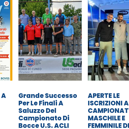
 A
Grande Successo
APERTE LE
Per Le Finali A
ISCRIZIONI A
Saluzzo Del
CAMPIONA
Campionato Di
MASCHILE E
Bocce U.S. ACLI
FEMMINILE D