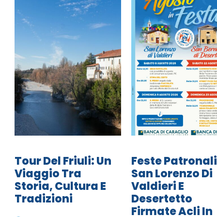
Tour Del Friuli: Un
Feste Patronali
Viaggio Tra
San Lorenzo Di
Storia, Cultura E
Valdieri E
Tradizioni
Desertetto
Firmate Acli In