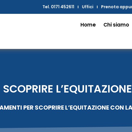
Tel. 0171 452611
Uffici
Prenota app
Home
Chi siamo
 SCOPRIRE L’EQUITAZION
AMENTI PER SCOPRIRE L’EQUITAZIONE CON L