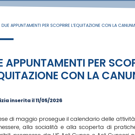
»
DUE APPUNTAMENTI PER SCOPRIRE L’EQUITAZIONE CON LA CANUNI
E APPUNTAMENTI PER SCOP
EQUITAZIONE CON LA CANU
zia inserita il
11/05/2026
se di maggio prosegue il calendario delle attivit
essere, alla socialità e alla scoperta di pratich