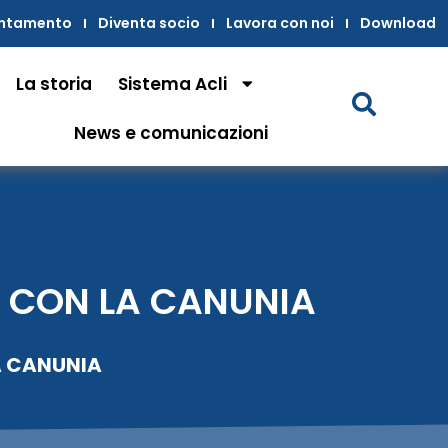
untamento
Diventa socio
Lavora con noi
Download
La storia
Sistema Acli
News e comunicazioni
E CON LA CANUNIA
A CANUNIA