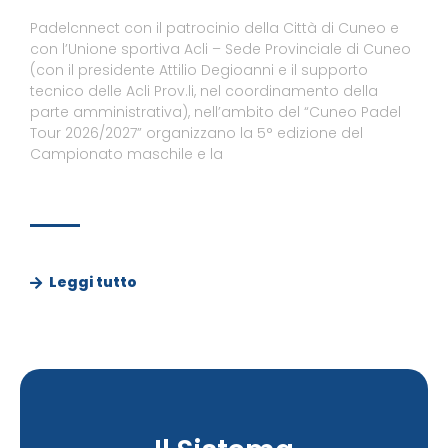
Padelcnnect con il patrocinio della Città di Cuneo e
con l’Unione sportiva Acli – Sede Provinciale di Cuneo
(con il presidente Attilio Degioanni e il supporto
tecnico delle Acli Prov.li, nel coordinamento della
parte amministrativa), nell’ambito del “Cuneo Padel
Tour 2026/2027” organizzano la 5° edizione del
Campionato maschile e la
Leggi tutto