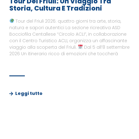
Tour Del Friuli: Un Viaggio Tra
Storia, Cultura E Tradizioni
Tour del Friuli 2026: quattro giorni tra arte, storia,
natura e sapori autentici La sezione ricreativa ASD
Bocciofila Centallese “Circolo ACLI”, in collaborazione
con il Centro Turistico ACLI, organizza un affascinante
viaggio alla scoperta del Friuli.
Dal 5 all’8 settembre
2026 Un itinerario ricco di emozioni che toccherà
Leggi tutto