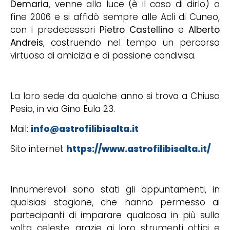
Demaria
, venne alla luce (è il caso di dirlo) a
fine 2006 e si affidò sempre alle Acli di Cuneo,
con i predecessori
Pietro Castellino
e
Alberto
Andreis
, costruendo nel tempo un percorso
virtuoso di amicizia e di passione condivisa.
La loro sede da qualche anno si trova a Chiusa
Pesio, in via Gino Eula 23.
Mail:
info@astrofilibisalta.it
Sito internet
https://www.astrofilibisalta.it/
Innumerevoli sono stati gli appuntamenti, in
qualsiasi stagione, che hanno permesso ai
partecipanti di imparare qualcosa in più sulla
volta celeste, grazie ai loro strumenti ottici e