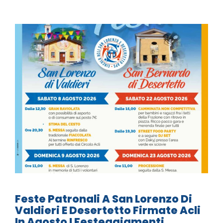
Feste Patronali A San Lorenzo Di
Valdieri E Desertetto Firmate Acli
In Agosto I Festeggiamenti