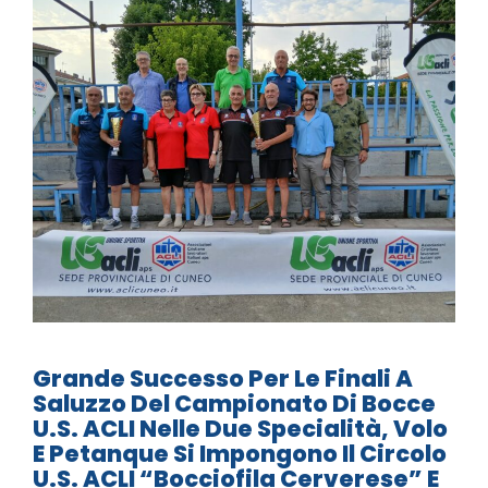
Grande Successo Per Le Finali A
Saluzzo Del Campionato Di Bocce
U.S. ACLI Nelle Due Specialità, Volo
E Petanque Si Impongono Il Circolo
U.S. ACLI “Bocciofila Cerverese” E