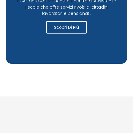
Il CAF delle Acli Cuneesi è il centro di Assistenza
Fiscale che offre servizi rivolti ai cittadini
lavoratori e pensionati.
Scopri Di Più