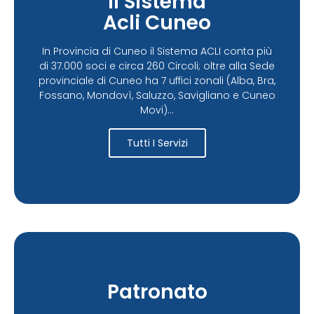
Il Sistema
Acli Cuneo
In Provincia di Cuneo il Sistema ACLI conta più
di 37.000 soci e circa 260 Circoli; oltre alla Sede
provinciale di Cuneo ha 7 uffici zonali (Alba, Bra,
Fossano, Mondovì, Saluzzo, Savigliano e Cuneo
Movi)...
Tutti I Servizi
Patronato