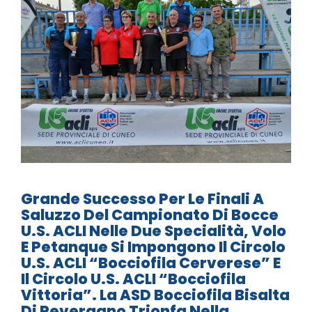
Grande Successo Per Le Finali A
Saluzzo Del Campionato Di Bocce
U.S. ACLI Nelle Due Specialità, Volo
E Petanque Si Impongono Il Circolo
U.S. ACLI “Bocciofila Cerverese” E
Il Circolo U.S. ACLI “Bocciofila
Vittoria”. La ASD Bocciofila Bisalta
Di Peveragno Trionfa Nella