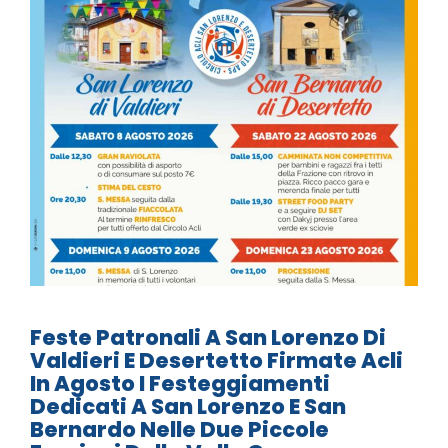
Feste Patronali A San Lorenzo Di
Valdieri E Desertetto Firmate Acli
In Agosto I Festeggiamenti
Dedicati A San Lorenzo E San
Bernardo Nelle Due Piccole