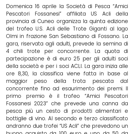
Domenica 16 aprile la Società di Pesca “Amici
Pescatori Fossanesi” affiliata US Acli della
provincia di Cuneo organizza la quinta edizione
del trofeo U.S. Acli delle Trote Giganti al lago
Olmi in frazione San Sebastiano di Fossano. La
gara, riservata agli adulti, prevede la semina di
4 chili trote per concorrente. La quota di
partecipazione è di euro 25 per gli adulti soci
della società e per i soci ACLI. La gara inizia alle
ore 8,30, la classifica viene fatta in base al
maggior peso della trota pescata dal
concorrente fino ad esaurimento dei premi. Il
primo premio è il trofeo “Amici Pescatori
Fossanesi 2023” che prevede una canna da
pesca più un cesto di prodotti alimentari e
bottiglie di vino. Al secondo e terzo classificato
andranno due trofei “US Acli” che prevedono un
buono acquisto da 100 euro e uno da 50 da