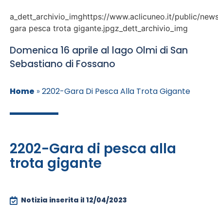
a_dett_archivio_imghttps://www.aclicuneo.it/public/new
gara pesca trota gigante.jpgz_dett_archivio_img
Domenica 16 aprile al lago Olmi di San
Sebastiano di Fossano
Home
»
2202-Gara Di Pesca Alla Trota Gigante
2202-Gara di pesca alla
trota gigante
Notizia inserita il
12/04/2023