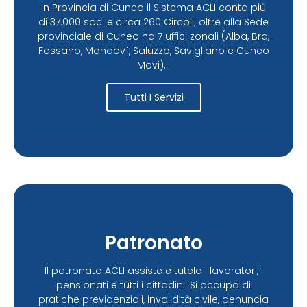
In Provincia di Cuneo il Sistema ACLI conta più
di 37.000 soci e circa 260 Circoli; oltre alla Sede
provinciale di Cuneo ha 7 uffici zonali (Alba, Bra,
Fossano, Mondovì, Saluzzo, Savigliano e Cuneo
Movi)...
Tutti I Servizi
Patronato
Il patronato ACLI assiste e tutela i lavoratori, i
pensionati e tutti i cittadini. Si occupa di
pratiche previdenziali, invalidità civile, denuncia