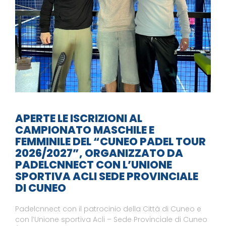
APERTE LE ISCRIZIONI AL
CAMPIONATO MASCHILE E
FEMMINILE DEL “CUNEO PADEL TOUR
2026/2027”, ORGANIZZATO DA
PADELCNNECT CON L’UNIONE
SPORTIVA ACLI SEDE PROVINCIALE
DI CUNEO
Padelcnnect con il patrocinio della Città di Cuneo e
con l’Unione sportiva Acli – Sede Provinciale di Cuneo