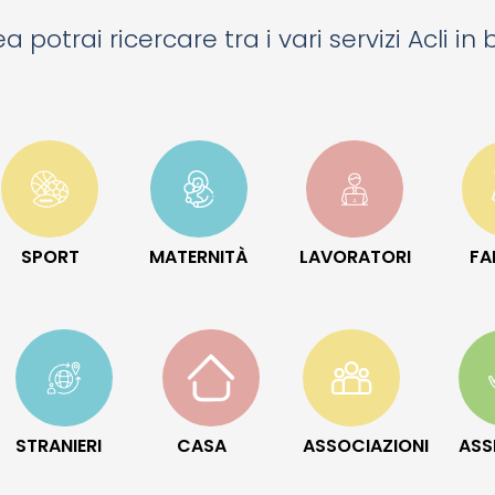
a potrai ricercare tra i vari servizi Acli in
SPORT
MATERNITÀ
LAVORATORI
FA
STRANIERI
CASA
ASSOCIAZIONI
ASS