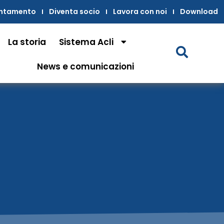
untamento
Diventa socio
Lavora con noi
Download
La storia
Sistema Acli
News e comunicazioni