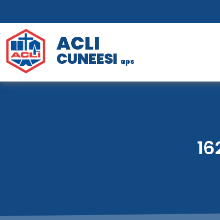
ACLI
CUNEESI
aps
16