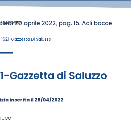
ledì 20 aprile 2022, pag. 15. Acli bocce
s/gazzetta
»
1621-Gazzetta Di Saluzzo
1-Gazzetta di Saluzzo
zia inserita il
28/04/2022
bocce