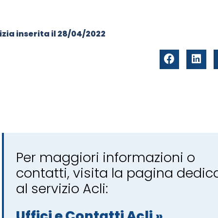
zia inserita il
28/04/2022
Per maggiori informazioni o
contatti, visita la pagina dedic
al servizio Acli:
Uffici e Contatti Acli »