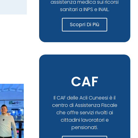
assistenza medica sui ricorsi
sanitari a INPS e INAIL.
Scopri Di Più
CAF
Il CAF delle Acli Cuneesi è il
centro di Assistenza Fiscale
che offre servizi rivolti ai
cittadini lavoratori e
pensionati.