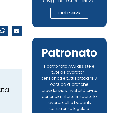
Savigliano e Cuneo Movi)...
Tutti I Servizi
Patronato
Il patronato ACLI assiste e
tutela i lavoratori, i
pensionati e tutti i cittadini. Si
occupa di pratiche
ata
previdenziali, invalidità civile,
denuncia infortuni, sportello
lavoro, colf e badanti,
consulenza legale e