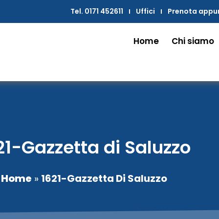
Tel. 0171 452611
Uffici
Prenota app
Home
Chi siamo
21-Gazzetta di Saluzzo
Home
»
1621-Gazzetta Di Saluzzo