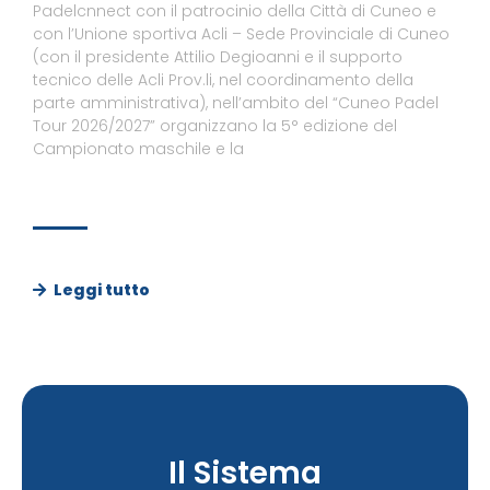
Padelcnnect con il patrocinio della Città di Cuneo e
con l’Unione sportiva Acli – Sede Provinciale di Cuneo
(con il presidente Attilio Degioanni e il supporto
tecnico delle Acli Prov.li, nel coordinamento della
parte amministrativa), nell’ambito del “Cuneo Padel
Tour 2026/2027” organizzano la 5° edizione del
Campionato maschile e la
Leggi tutto
Il Sistema