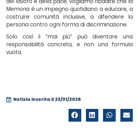
del lavoro e della pace, vogliamo ribadire che la
Memoria è un impegno quotidiano a educare, a
costruire comunità inclusive, a difendere la
persona contro ogni forma di discriminazione.
Solo così il “mai più” può diventare una
responsabilità concreta, e non una formula
vuota.
Notizia inserita il
23/01/2026