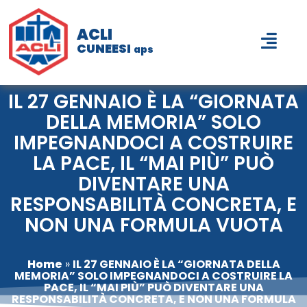
ACLI
CUNEESI
aps
IL 27 GENNAIO È LA “GIORNATA
DELLA MEMORIA” SOLO
IMPEGNANDOCI A COSTRUIRE
LA PACE, IL “MAI PIÙ” PUÒ
DIVENTARE UNA
RESPONSABILITÀ CONCRETA, E
NON UNA FORMULA VUOTA
Home
»
IL 27 GENNAIO È LA “GIORNATA DELLA
MEMORIA” SOLO IMPEGNANDOCI A COSTRUIRE LA
PACE, IL “MAI PIÙ” PUÒ DIVENTARE UNA
RESPONSABILITÀ CONCRETA, E NON UNA FORMULA