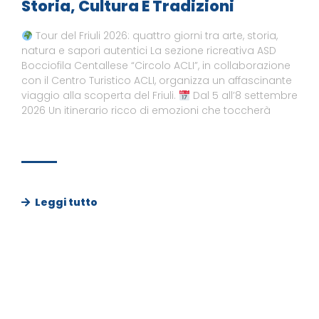
Storia, Cultura E Tradizioni
Tour del Friuli 2026: quattro giorni tra arte, storia,
natura e sapori autentici La sezione ricreativa ASD
Bocciofila Centallese “Circolo ACLI”, in collaborazione
con il Centro Turistico ACLI, organizza un affascinante
viaggio alla scoperta del Friuli.
Dal 5 all’8 settembre
2026 Un itinerario ricco di emozioni che toccherà
Leggi tutto