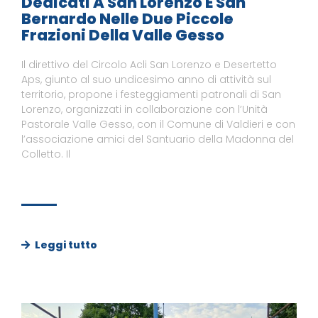
Dedicati A San Lorenzo E San
Bernardo Nelle Due Piccole
Frazioni Della Valle Gesso
Il direttivo del Circolo Acli San Lorenzo e Desertetto
Aps, giunto al suo undicesimo anno di attività sul
territorio, propone i festeggiamenti patronali di San
Lorenzo, organizzati in collaborazione con l’Unità
Pastorale Valle Gesso, con il Comune di Valdieri e con
l’associazione amici del Santuario della Madonna del
Colletto. Il
Leggi tutto