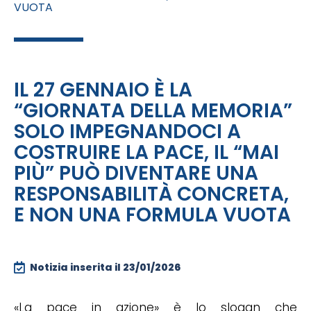
VUOTA
IL 27 GENNAIO È LA
“GIORNATA DELLA MEMORIA”
SOLO IMPEGNANDOCI A
COSTRUIRE LA PACE, IL “MAI
PIÙ” PUÒ DIVENTARE UNA
RESPONSABILITÀ CONCRETA,
E NON UNA FORMULA VUOTA
Notizia inserita il
23/01/2026
«La pace in azione» è lo slogan che