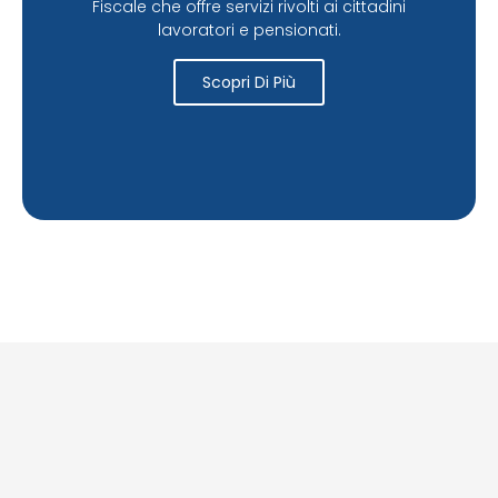
Fiscale che offre servizi rivolti ai cittadini
lavoratori e pensionati.
Scopri Di Più