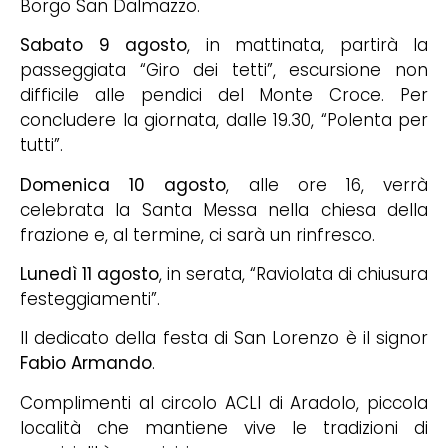
Borgo San Dalmazzo.
Sabato 9 agosto
, in mattinata, partirà la
passeggiata “Giro dei tetti”, escursione non
difficile alle pendici del Monte Croce. Per
concludere la giornata, dalle 19.30, “Polenta per
tutti”.
Domenica 10 agosto
, alle ore 16, verrà
celebrata la Santa Messa nella chiesa della
frazione e, al termine, ci sarà un rinfresco.
Lunedì 11 agosto
, in serata, “Raviolata di chiusura
festeggiamenti”.
Il dedicato della festa di San Lorenzo è il signor
Fabio Armando
.
Complimenti al circolo ACLI di Aradolo, piccola
località che mantiene vive le tradizioni di