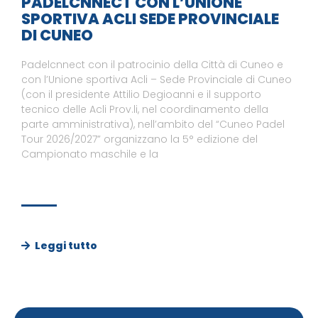
PADELCNNECT CON L’UNIONE
SPORTIVA ACLI SEDE PROVINCIALE
DI CUNEO
Padelcnnect con il patrocinio della Città di Cuneo e
con l’Unione sportiva Acli – Sede Provinciale di Cuneo
(con il presidente Attilio Degioanni e il supporto
tecnico delle Acli Prov.li, nel coordinamento della
parte amministrativa), nell’ambito del “Cuneo Padel
Tour 2026/2027” organizzano la 5° edizione del
Campionato maschile e la
Leggi tutto