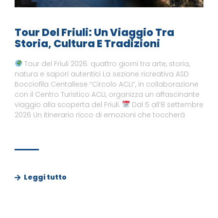
Tour Del Friuli: Un Viaggio Tra
Storia, Cultura E Tradizioni
Tour del Friuli 2026: quattro giorni tra arte, storia,
natura e sapori autentici La sezione ricreativa ASD
Bocciofila Centallese “Circolo ACLI”, in collaborazione
con il Centro Turistico ACLI, organizza un affascinante
viaggio alla scoperta del Friuli.
Dal 5 all’8 settembre
2026 Un itinerario ricco di emozioni che toccherà
Leggi tutto