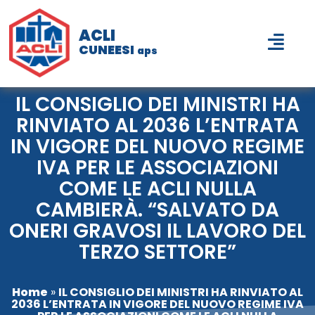
ACLI
CUNEESI
aps
IL CONSIGLIO DEI MINISTRI HA
RINVIATO AL 2036 L’ENTRATA
IN VIGORE DEL NUOVO REGIME
IVA PER LE ASSOCIAZIONI
COME LE ACLI NULLA
CAMBIERÀ. “SALVATO DA
ONERI GRAVOSI IL LAVORO DEL
TERZO SETTORE”
Home
»
IL CONSIGLIO DEI MINISTRI HA RINVIATO AL
2036 L’ENTRATA IN VIGORE DEL NUOVO REGIME IVA