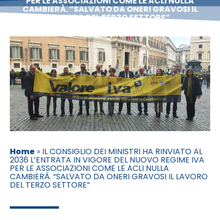
PER LE ASSOCIAZIONI COME LE ACLI NULLA
CAMBIERÀ. “SALVATO DA ONERI GRAVOSI IL
LAVORO DEL TERZO SETTORE”
Home
»
IL CONSIGLIO DEI MINISTRI HA RINVIATO AL
2036 L’ENTRATA IN VIGORE DEL NUOVO REGIME IVA
PER LE ASSOCIAZIONI COME LE ACLI NULLA
CAMBIERÀ. “SALVATO DA ONERI GRAVOSI IL LAVORO
DEL TERZO SETTORE”