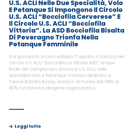
U.S. ACLI Nelle Due Specialità, Volo
E Petanque Si Impongono Il Circolo
U.S. ACLI “Bocciofila Cerverese” E
Il Circolo U.S. ACLI “Bocciofila
Vittoria”. La ASD Bocciofila Bisalta
Di Peveragno Trionfa Nella
Petanque Femminile
Si è giocata lo scorso sabato 1° agosto a Saluzzo, nel
Circolo U.S. ACLI “Bocciofila La Vittoria ASD”, la fase
finale del Campionato di bocce U.S. ACLI, nelle
specialità Volo e Petanque. Il torneo dedicato a
Tancredi Dotta Rosso, sindaco di Cuneo dal 1965 al
1976, fondatore e dirigente organizzativo
Leggi tutto