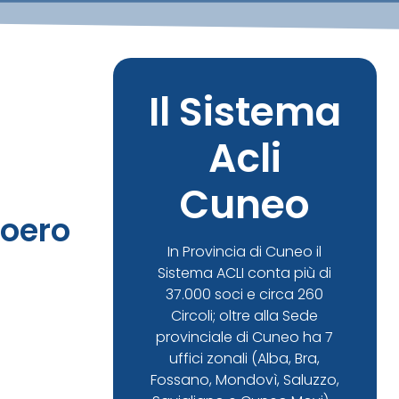
Il Sistema
Acli
Cuneo
Roero
In Provincia di Cuneo il
Sistema ACLI conta più di
37.000 soci e circa 260
Circoli; oltre alla Sede
provinciale di Cuneo ha 7
uffici zonali (Alba, Bra,
Fossano, Mondovì, Saluzzo,