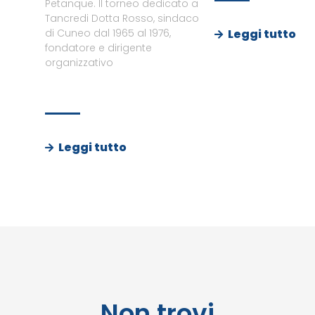
Petanque. Il torneo dedicato a
Tancredi Dotta Rosso, sindaco
Leggi tutto
di Cuneo dal 1965 al 1976,
fondatore e dirigente
organizzativo
Leggi tutto
Non trovi