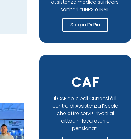
assistenza medica sui ricorsi
sanitari a INPS e INAIL.
Scopri Di Più
CAF
Il CAF delle Acli Cuneesi è il
centro di Assistenza Fiscale
che offre servizi rivolti ai
cittadini lavoratori e
pensionati.