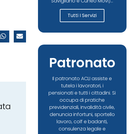
Savigliano e Cuneo Movi)...
Tutti I Servizi
Patronato
Il patronato ACLI assiste e
tutela i lavoratori, i
pensionati e tutti i cittadini. Si
occupa di pratiche
ata
previdenziali, invalidità civile,
denuncia infortuni, sportello
lavoro, colf e badanti,
consulenza legale e