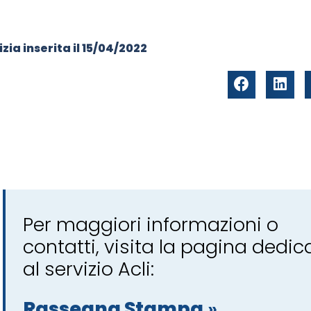
zia inserita il
15/04/2022
Per maggiori informazioni o
contatti, visita la pagina dedic
al servizio Acli:
Rassegna Stampa
»