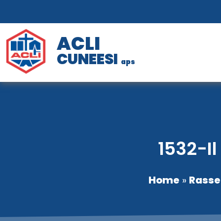
ACLI
CUNEESI
aps
1532-Il
Home
»
Rasse