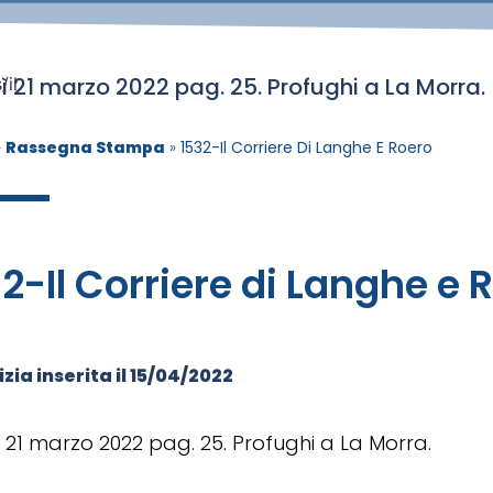
ì 21 marzo 2022 pag. 25. Profughi a La Morra.
/il
»
Rassegna Stampa
»
1532-Il Corriere Di Langhe E Roero
2-Il Corriere di Langhe e 
zia inserita il
15/04/2022
 21 marzo 2022 pag. 25. Profughi a La Morra.