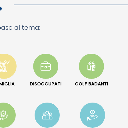
?
 base al tema:
MIGLIA
DISOCCUPATI
COLF BADANTI