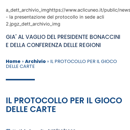
a_dett_archivio_imghttps://www.aclicuneo.it/public/new
- la presentazione del protocollo in sede acli
2.jpgz_dett_archivio_img
GIA' AL VAGLIO DEL PRESIDENTE BONACCINI
E DELLA CONFERENZA DELLE REGIONI
Home
»
Archivio
»
IL PROTOCOLLO PER IL GIOCO
DELLE CARTE
IL PROTOCOLLO PER IL GIOCO
DELLE CARTE