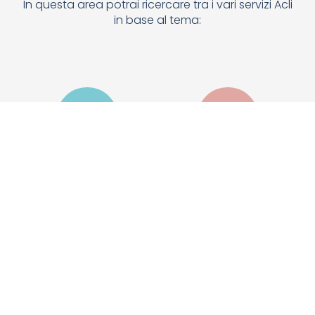
In questa area potrai ricercare tra i vari servizi Acli
in base al tema:
VIAGGI
STUDENTI
PENSIONE
SPORT