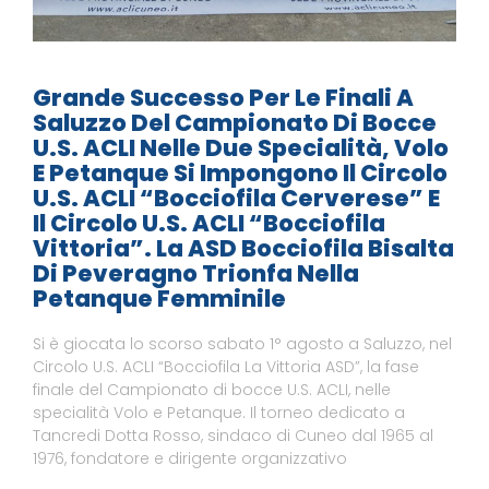
Grande Successo Per Le Finali A
Saluzzo Del Campionato Di Bocce
U.S. ACLI Nelle Due Specialità, Volo
E Petanque Si Impongono Il Circolo
U.S. ACLI “Bocciofila Cerverese” E
Il Circolo U.S. ACLI “Bocciofila
Vittoria”. La ASD Bocciofila Bisalta
Di Peveragno Trionfa Nella
Petanque Femminile
Si è giocata lo scorso sabato 1° agosto a Saluzzo, nel
Circolo U.S. ACLI “Bocciofila La Vittoria ASD”, la fase
finale del Campionato di bocce U.S. ACLI, nelle
specialità Volo e Petanque. Il torneo dedicato a
Tancredi Dotta Rosso, sindaco di Cuneo dal 1965 al
1976, fondatore e dirigente organizzativo