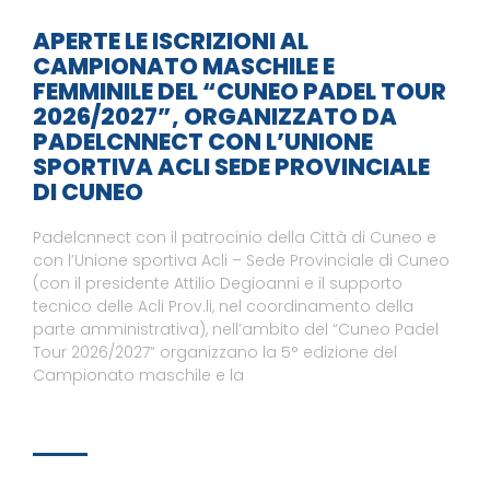
APERTE LE ISCRIZIONI AL
CAMPIONATO MASCHILE E
FEMMINILE DEL “CUNEO PADEL TOUR
2026/2027”, ORGANIZZATO DA
PADELCNNECT CON L’UNIONE
SPORTIVA ACLI SEDE PROVINCIALE
DI CUNEO
Padelcnnect con il patrocinio della Città di Cuneo e
con l’Unione sportiva Acli – Sede Provinciale di Cuneo
(con il presidente Attilio Degioanni e il supporto
tecnico delle Acli Prov.li, nel coordinamento della
parte amministrativa), nell’ambito del “Cuneo Padel
Tour 2026/2027” organizzano la 5° edizione del
Campionato maschile e la