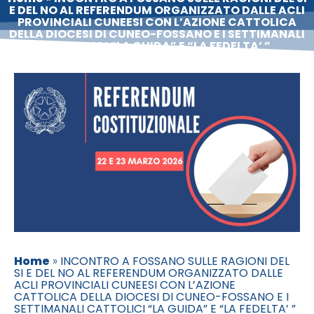
E DEL NO AL REFERENDUM ORGANIZZATO DALLE ACLI
PROVINCIALI CUNEESI CON L’AZIONE CATTOLICA
DELLA DIOCESI DI CUNEO-FOSSANO E I SETTIMANALI
CATTOLICI “LA GUIDA” E “LA FEDELTA’ ”
Home
»
INCONTRO A FOSSANO SULLE RAGIONI DEL
SI E DEL NO AL REFERENDUM ORGANIZZATO DALLE
ACLI PROVINCIALI CUNEESI CON L’AZIONE
CATTOLICA DELLA DIOCESI DI CUNEO-FOSSANO E I
SETTIMANALI CATTOLICI “LA GUIDA” E “LA FEDELTA’ ”