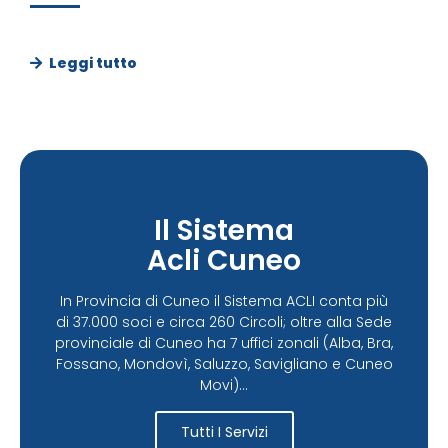
Leggi tutto
Il Sistema
Acli Cuneo
In Provincia di Cuneo il Sistema ACLI conta più
di 37.000 soci e circa 260 Circoli; oltre alla Sede
provinciale di Cuneo ha 7 uffici zonali (Alba, Bra,
Fossano, Mondovì, Saluzzo, Savigliano e Cuneo
Movi)...
Tutti I Servizi