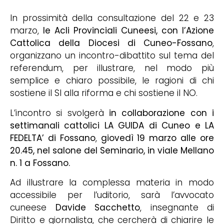
In prossimità della consultazione del 22 e 23
marzo,
le Acli Provinciali Cuneesi, con l’Azione
Cattolica della Diocesi di Cuneo-Fossano
,
organizzano un incontro-dibattito sul tema del
referendum, per illustrare, nel modo più
semplice e chiaro possibile, le ragioni di chi
sostiene il SI alla riforma e chi sostiene il NO.
L’incontro si svolgerà
in collaborazione con i
settimanali cattolici LA GUIDA di Cuneo e LA
FEDELTA’ di Fossano
,
giovedì 19 marzo alle ore
20.45, nel salone del Seminario, in viale Mellano
n. 1 a Fossano.
Ad illustrare la complessa materia in modo
accessibile per l’uditorio, sarà l’avvocato
cuneese
Davide Sacchetto
, insegnante di
Diritto e giornalista, che cercherà di chiarire le