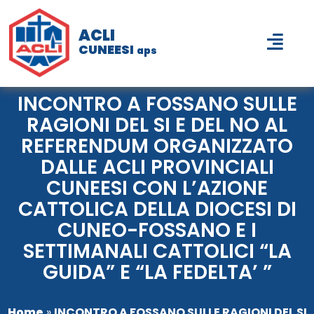
ACLI
CUNEESI
aps
INCONTRO A FOSSANO SULLE
RAGIONI DEL SI E DEL NO AL
REFERENDUM ORGANIZZATO
DALLE ACLI PROVINCIALI
CUNEESI CON L’AZIONE
CATTOLICA DELLA DIOCESI DI
CUNEO-FOSSANO E I
SETTIMANALI CATTOLICI “LA
GUIDA” E “LA FEDELTA’ ”
Home
»
INCONTRO A FOSSANO SULLE RAGIONI DEL SI