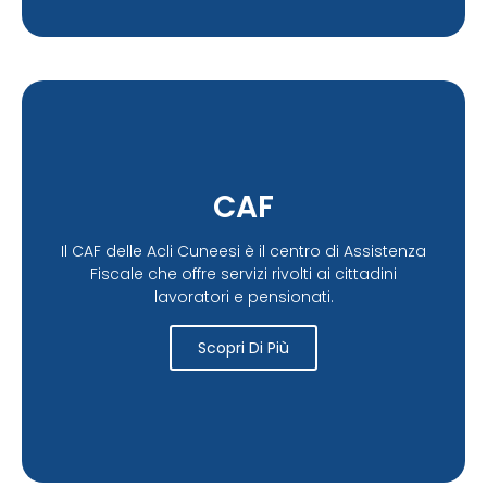
CAF
Il CAF delle Acli Cuneesi è il centro di Assistenza
Fiscale che offre servizi rivolti ai cittadini
lavoratori e pensionati.
Scopri Di Più