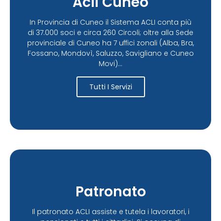
Acli Cuneo
In Provincia di Cuneo il Sistema ACLI conta più
di 37.000 soci e circa 260 Circoli; oltre alla Sede
provinciale di Cuneo ha 7 uffici zonali (Alba, Bra,
Fossano, Mondovì, Saluzzo, Savigliano e Cuneo
Movi)...
Tutti I Servizi
Patronato
Il patronato ACLI assiste e tutela i lavoratori, i