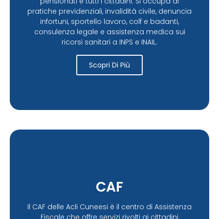
pensionati e tutti i cittadini. Si occupa di
pratiche previdenziali, invalidità civile, denuncia
infortuni, sportello lavoro, colf e badanti,
consulenza legale e assistenza medica sui
ricorsi sanitari a INPS e INAIL.
Scopri Di Più
CAF
Il CAF delle Acli Cuneesi è il centro di Assistenza
Fiscale che offre servizi rivolti ai cittadini