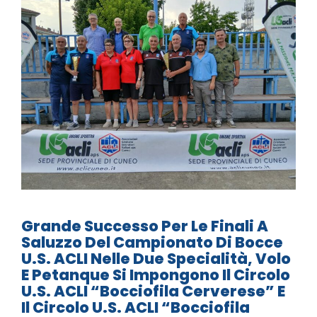
Grande Successo Per Le Finali A
Saluzzo Del Campionato Di Bocce
U.S. ACLI Nelle Due Specialità, Volo
E Petanque Si Impongono Il Circolo
U.S. ACLI “Bocciofila Cerverese” E
Il Circolo U.S. ACLI “Bocciofila