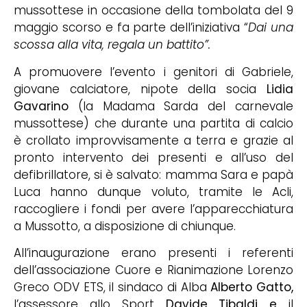
mussottese in occasione della tombolata del 9
maggio scorso e fa parte dell’iniziativa “
Dai una
scossa alla vita, regala un battito”.
A promuovere l’evento i genitori di Gabriele,
giovane calciatore, nipote della socia
Lidia
Gavarino
(la Madama Sarda del carnevale
mussottese) che durante una partita di calcio
è crollato improvvisamente a terra e grazie al
pronto intervento dei presenti e all’uso del
defibrillatore, si è salvato: mamma Sara e papà
Luca hanno dunque voluto, tramite le Acli,
raccogliere i fondi per avere l’apparecchiatura
a Mussotto, a disposizione di chiunque.
All’inaugurazione erano presenti i referenti
dell’associazione Cuore e Rianimazione Lorenzo
Greco ODV ETS, il sindaco di Alba
Alberto Gatto,
l’assessore allo Sport
Davide Tibaldi e
il