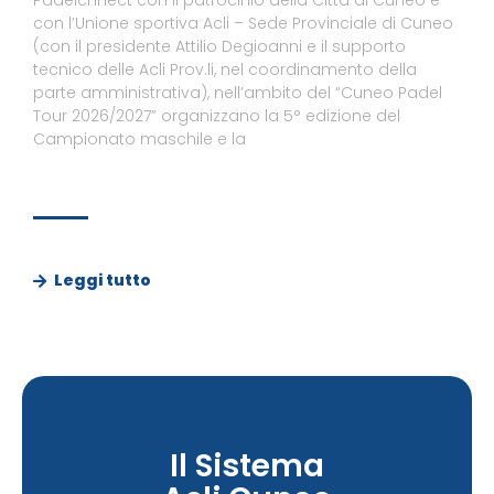
con l’Unione sportiva Acli – Sede Provinciale di Cuneo
(con il presidente Attilio Degioanni e il supporto
tecnico delle Acli Prov.li, nel coordinamento della
parte amministrativa), nell’ambito del “Cuneo Padel
Tour 2026/2027” organizzano la 5° edizione del
Campionato maschile e la
Leggi tutto
Il Sistema