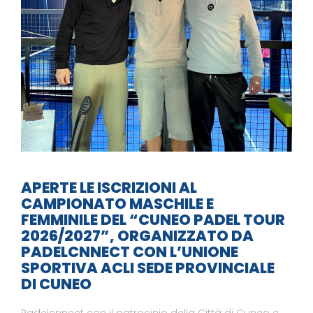
APERTE LE ISCRIZIONI AL
CAMPIONATO MASCHILE E
FEMMINILE DEL “CUNEO PADEL TOUR
2026/2027”, ORGANIZZATO DA
PADELCNNECT CON L’UNIONE
SPORTIVA ACLI SEDE PROVINCIALE
DI CUNEO
Padelcnnect con il patrocinio della Città di Cuneo e