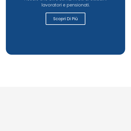
lavoratori e pensionati.
Scopri Di Più