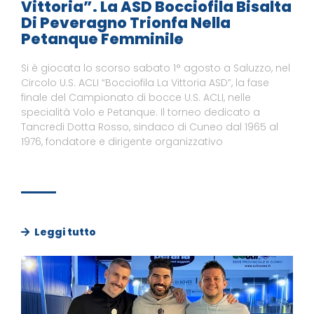
Vittoria”. La ASD Bocciofila Bisalta
Di Peveragno Trionfa Nella
Petanque Femminile
Si è giocata lo scorso sabato 1° agosto a Saluzzo, nel
Circolo U.S. ACLI “Bocciofila La Vittoria ASD”, la fase
finale del Campionato di bocce U.S. ACLI, nelle
specialità Volo e Petanque. Il torneo dedicato a
Tancredi Dotta Rosso, sindaco di Cuneo dal 1965 al
1976, fondatore e dirigente organizzativo
Leggi tutto