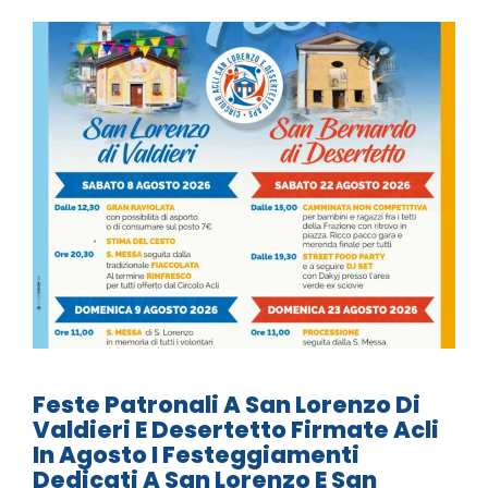
Feste Patronali A San Lorenzo Di
Valdieri E Desertetto Firmate Acli
In Agosto I Festeggiamenti
Dedicati A San Lorenzo E San