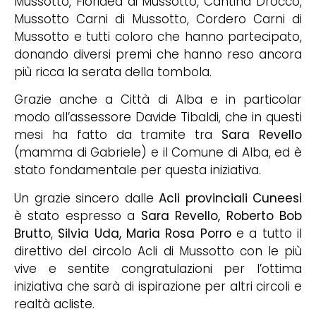
Mussotto, Fioridea di Mussotto, Cantina Drocco,
Mussotto Carni di Mussotto, Cordero Carni di
Mussotto e tutti coloro che hanno partecipato,
donando diversi premi che hanno reso ancora
più ricca la serata della tombola.
Grazie anche a Città di Alba e in particolar
modo all’assessore Davide Tibaldi, che in questi
mesi ha fatto da tramite tra
Sara Revello
(mamma di Gabriele) e il Comune di Alba, ed è
stato fondamentale per questa iniziativa.
Un grazie sincero dalle
Acli provinciali Cuneesi
è stato espresso a
Sara Revello,
Roberto Bob
Brutto
,
Silvia Uda
, Maria Rosa Porro
e a tutto il
direttivo del circolo Acli di Mussotto con le più
vive e sentite congratulazioni per l’ottima
iniziativa che sarà di ispirazione per altri circoli e
realtà acliste.