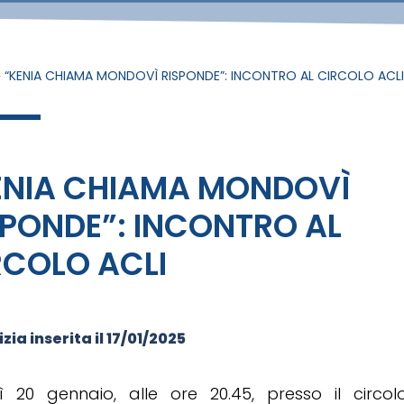
»
“KENIA CHIAMA MONDOVÌ RISPONDE”: INCONTRO AL CIRCOLO ACL
ENIA CHIAMA MONDOVÌ
SPONDE”: INCONTRO AL
RCOLO ACLI
zia inserita il
17/01/2025
ì 20 gennaio, alle ore 20.45, presso il circol