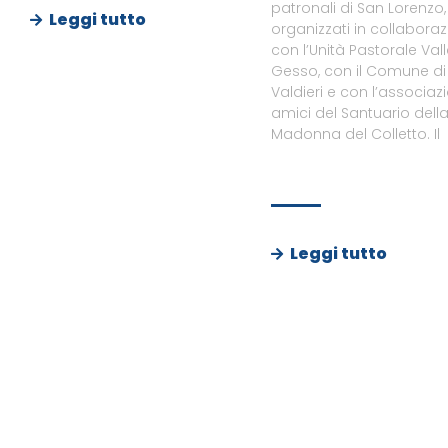
patronali di San Lorenzo,
Leggi tutto
organizzati in collabora
con l’Unità Pastorale Val
Gesso, con il Comune di
Valdieri e con l’associaz
amici del Santuario dell
Madonna del Colletto. Il
Leggi tutto