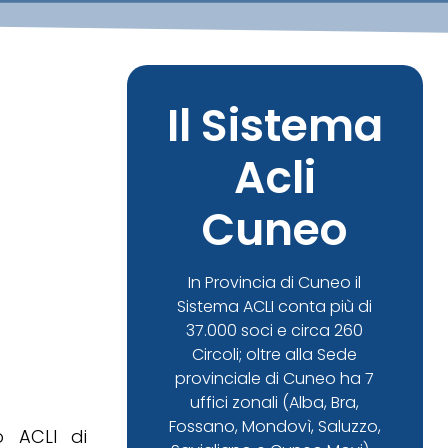
I
Il Sistema
Acli
Cuneo
In Provincia di Cuneo il
Sistema ACLI conta più di
37.000 soci e circa 260
Circoli; oltre alla Sede
provinciale di Cuneo ha 7
uffici zonali (Alba, Bra,
Fossano, Mondovì, Saluzzo,
o ACLI di