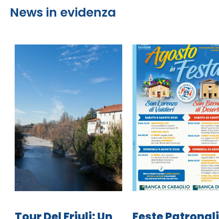
News in evidenza
Tour Del Friuli: Un
Feste Patronali