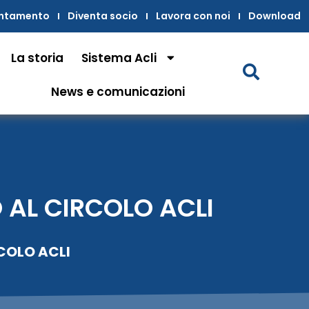
untamento
Diventa socio
Lavora con noi
Download
La storia
Sistema Acli
News e comunicazioni
 AL CIRCOLO ACLI
COLO ACLI