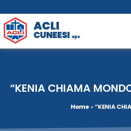
ACLI
CUNEESI
aps
“KENIA CHIAMA MONDOV
Home
»
“KENIA CHI