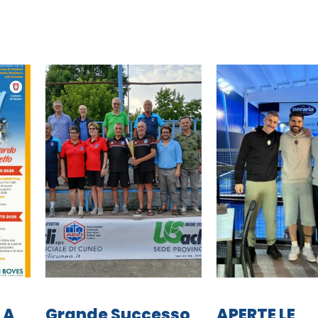
 A
Grande Successo
APERTE LE