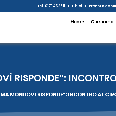
Tel. 0171 452611
Uffici
Prenota app
Home
Chi siamo
Ì RISPONDE”: INCONTRO
AMA MONDOVÌ RISPONDE”: INCONTRO AL CIR