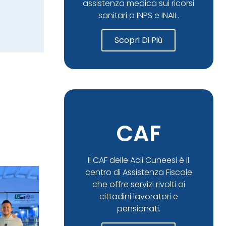
assistenza medica sui ricorsi
sanitari a INPS e INAIL.
Scopri Di Più
CAF
Il CAF delle Acli Cuneesi è il
centro di Assistenza Fiscale
che offre servizi rivolti ai
cittadini lavoratori e
pensionati.