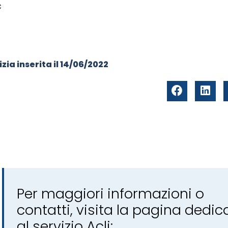
c
zia inserita il
14/06/2022
Per maggiori informazioni o
contatti, visita la pagina dedic
al servizio Acli: