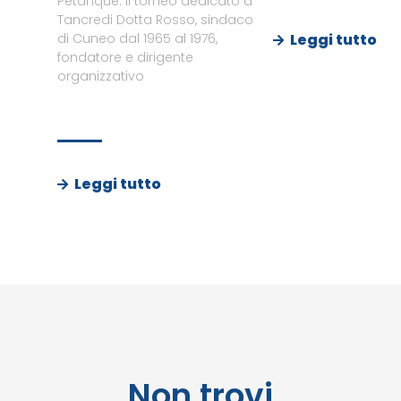
Petanque. Il torneo dedicato a
Tancredi Dotta Rosso, sindaco
Leggi tutto
di Cuneo dal 1965 al 1976,
fondatore e dirigente
organizzativo
Leggi tutto
Non trovi