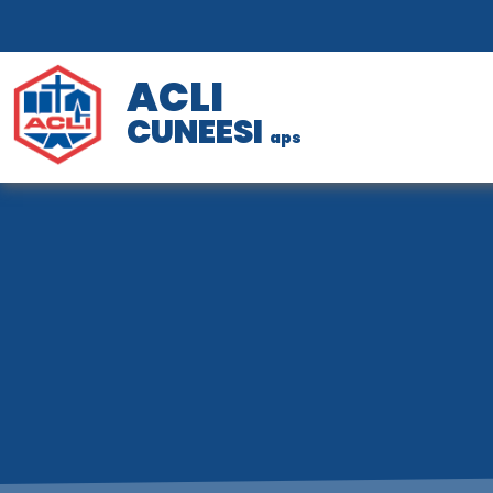
ACLI
CUNEESI
aps