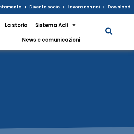
untamento
Diventa socio
Lavora con noi
Download
La storia
Sistema Acli
News e comunicazioni