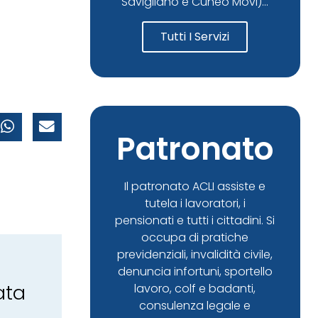
Savigliano e Cuneo Movi)...
Tutti I Servizi
Patronato
Il patronato ACLI assiste e
tutela i lavoratori, i
pensionati e tutti i cittadini. Si
occupa di pratiche
previdenziali, invalidità civile,
denuncia infortuni, sportello
ata
lavoro, colf e badanti,
consulenza legale e