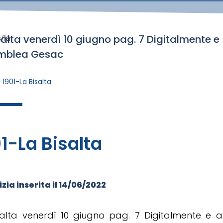
salta venerdì 10 giugno pag. 7 Digitalmente e
/la
mblea Gesac
»
1901-La Bisalta
1-La Bisalta
zia inserita il
14/06/2022
salta venerdì 10 giugno pag. 7 Digitalmente e 