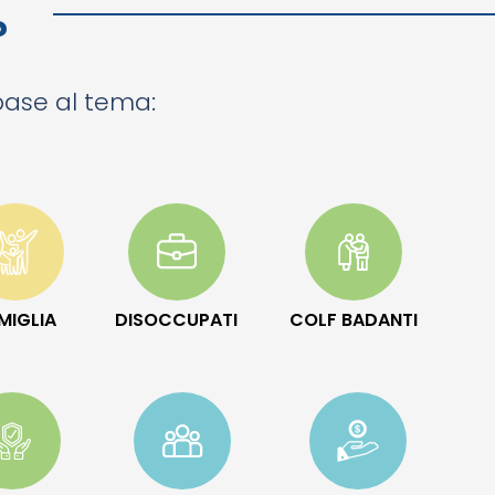
?
 base al tema:
MIGLIA
DISOCCUPATI
COLF BADANTI