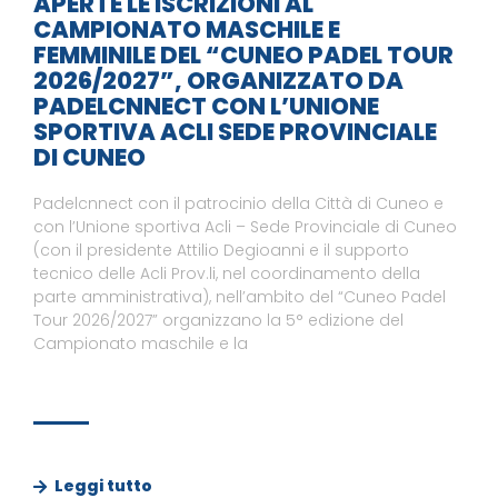
APERTE LE ISCRIZIONI AL
CAMPIONATO MASCHILE E
FEMMINILE DEL “CUNEO PADEL TOUR
2026/2027”, ORGANIZZATO DA
PADELCNNECT CON L’UNIONE
SPORTIVA ACLI SEDE PROVINCIALE
DI CUNEO
Padelcnnect con il patrocinio della Città di Cuneo e
con l’Unione sportiva Acli – Sede Provinciale di Cuneo
(con il presidente Attilio Degioanni e il supporto
tecnico delle Acli Prov.li, nel coordinamento della
parte amministrativa), nell’ambito del “Cuneo Padel
Tour 2026/2027” organizzano la 5° edizione del
Campionato maschile e la
Leggi tutto