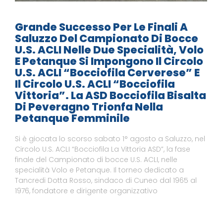
Grande Successo Per Le Finali A
Saluzzo Del Campionato Di Bocce
U.S. ACLI Nelle Due Specialità, Volo
E Petanque Si Impongono Il Circolo
U.S. ACLI “Bocciofila Cerverese” E
Il Circolo U.S. ACLI “Bocciofila
Vittoria”. La ASD Bocciofila Bisalta
Di Peveragno Trionfa Nella
Petanque Femminile
Si è giocata lo scorso sabato 1° agosto a Saluzzo, nel
Circolo U.S. ACLI “Bocciofila La Vittoria ASD”, la fase
finale del Campionato di bocce U.S. ACLI, nelle
specialità Volo e Petanque. Il torneo dedicato a
Tancredi Dotta Rosso, sindaco di Cuneo dal 1965 al
1976, fondatore e dirigente organizzativo