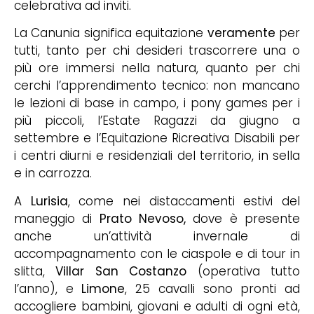
celebrativa ad inviti.
La Canunia significa equitazione
veramente
per
tutti, tanto per chi desideri trascorrere una o
più ore immersi nella natura, quanto per chi
cerchi l’apprendimento tecnico: non mancano
le lezioni di base in campo, i pony games per i
più piccoli, l’Estate Ragazzi da giugno a
settembre e l’Equitazione Ricreativa Disabili per
i centri diurni e residenziali del territorio, in sella
e in carrozza.
A
Lurisia
, come nei distaccamenti estivi del
maneggio di
Prato Nevoso,
dove è presente
anche un’attività invernale di
accompagnamento con le ciaspole e di tour in
slitta,
Villar San Costanzo
(operativa tutto
l’anno), e
Limone
, 25 cavalli sono pronti ad
accogliere bambini, giovani e adulti di ogni età,