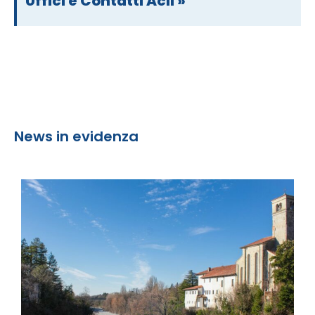
Uffici e Contatti Acli »
News in evidenza