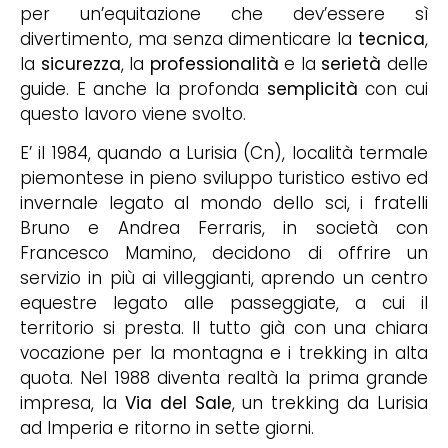
per un’equitazione che dev’essere sì
divertimento, ma senza dimenticare la
tecnica
,
la
sicurezza
, la
professionalità
e la
serietà
delle
guide. E anche la profonda
semplicità
con cui
questo lavoro viene svolto.
E’ il 1984, quando a Lurisia (Cn), località termale
piemontese in pieno sviluppo turistico estivo ed
invernale legato al mondo dello sci, i fratelli
Bruno e Andrea Ferraris, in società con
Francesco Mamino, decidono di offrire un
servizio in più ai villeggianti, aprendo un centro
equestre legato alle passeggiate, a cui il
territorio si presta. Il tutto già con una chiara
vocazione per la montagna e i trekking in alta
quota. Nel 1988 diventa realtà la prima grande
impresa, la
Via del Sale
, un trekking da Lurisia
ad Imperia e ritorno in sette giorni.