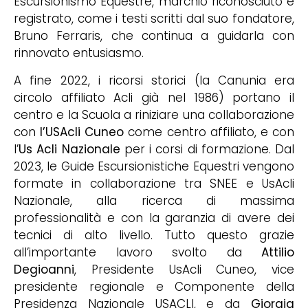
Escursionismo Equestre, marchio riconosciuto e
registrato, come i testi scritti dal suo fondatore,
Bruno Ferraris, che continua a guidarla con
rinnovato entusiasmo.
A fine 2022, i ricorsi storici (la Canunia era
circolo affiliato Acli già nel 1986) portano il
centro e la Scuola a riniziare una collaborazione
con
l’USAcli Cuneo
come centro affiliato, e con
l’
Us Acli Nazionale
per i corsi di formazione. Dal
2023, le Guide Escursionistiche Equestri vengono
formate in collaborazione tra SNEE e UsAcli
Nazionale, alla ricerca di massima
professionalità e con la garanzia di avere dei
tecnici di alto livello. Tutto questo grazie
all’importante lavoro svolto da
Attilio
Degioanni
, Presidente UsAcli Cuneo, vice
presidente regionale e Componente della
Presidenza Nazionale USACLI, e da
Giorgia