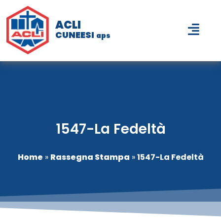
ACLI
CUNEESI
aps
1547-La Fedeltà
Home
»
Rassegna Stampa
»
1547-La Fedeltà