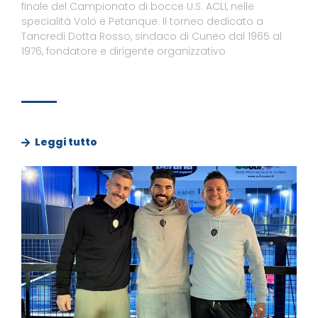
finale del Campionato di bocce U.S. ACLI, nelle
specialità Volo e Petanque. Il torneo dedicato a
Tancredi Dotta Rosso, sindaco di Cuneo dal 1965 al
1976, fondatore e dirigente organizzativo
Leggi tutto