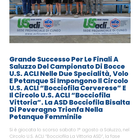
Grande Successo Per Le Finali A
Saluzzo Del Campionato Di Bocce
U.S. ACLI Nelle Due Specialità, Volo
E Petanque Si Impongono Il Circolo
U.S. ACLI “Bocciofila Cerverese” E
Il Circolo U.S. ACLI “Bocciofila
Vittoria”. La ASD Bocciofila Bisalta
Di Peveragno Trionfa Nella
Petanque Femminile
Si è giocata lo scorso sabato 1° agosto a Saluzzo, nel
Circolo U.S. ACLI “Bocciofila La Vittoria ASD”, la fase