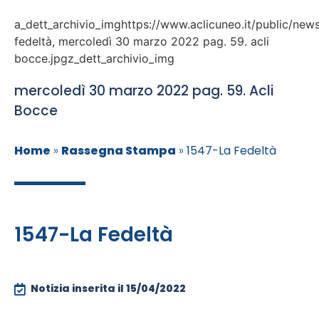
a_dett_archivio_imghttps://www.aclicuneo.it/public/news
fedeltà, mercoledì 30 marzo 2022 pag. 59. acli
bocce.jpgz_dett_archivio_img
mercoledì 30 marzo 2022 pag. 59. Acli
Bocce
Home
»
Rassegna Stampa
»
1547-La Fedeltà
1547-La Fedeltà
Notizia inserita il
15/04/2022