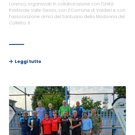
Lorenzo, organizzati in collaborazione con l’Unità
Pastorale Valle Gesso, con il Comune di Valdieri e con
l’associazione amici del Santuario della Madonna del
Colletto. Il
Leggi tutto