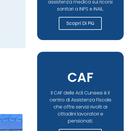
assistenza medica sui ricorsi
sanitari a INPS e INAIL.
Scopri Di Più
CAF
Il CAF delle Acli Cuneesi è il
centro di Assistenza Fiscale
che offre servizi rivolti ai
cittadini lavoratori e
pensionati.