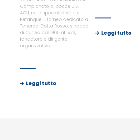
Campionato di bocce U.S.
ACLI, nelle specialità Volo e
Petanque. Il torneo dedicato a
Tancredi Dotta Rosso, sindaco
Leggi tutto
di Cuneo dal 1965 al 1976,
fondatore e dirigente
organizzativo
Leggi tutto