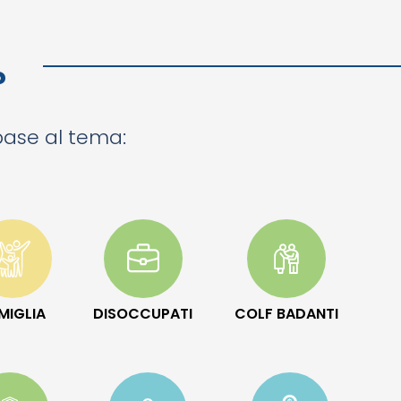
?
 base al tema:
MIGLIA
DISOCCUPATI
COLF BADANTI