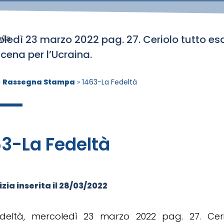
ledì 23 marzo 2022 pag. 27. Ceriolo tutto es
/la
acena per l’Ucraina.
»
Rassegna Stampa
»
1463-La Fedeltà
63-La Fedeltà
zia inserita il
28/03/2022
deltà, mercoledì 23 marzo 2022 pag. 27. Ceri