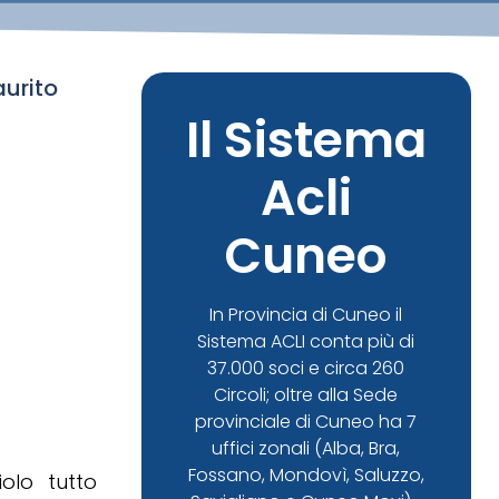
aurito
Il Sistema
Acli
Cuneo
In Provincia di Cuneo il
Sistema ACLI conta più di
37.000 soci e circa 260
Circoli; oltre alla Sede
provinciale di Cuneo ha 7
uffici zonali (Alba, Bra,
Fossano, Mondovì, Saluzzo,
olo tutto