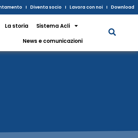
untamento
Diventa socio
Lavora con noi
Download
La storia
Sistema Acli
News e comunicazioni