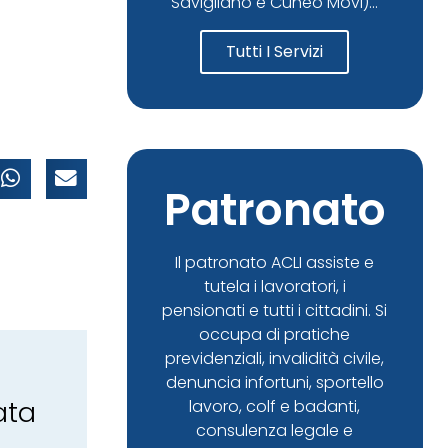
Savigliano e Cuneo Movi)...
Tutti I Servizi
Patronato
Il patronato ACLI assiste e
tutela i lavoratori, i
pensionati e tutti i cittadini. Si
occupa di pratiche
previdenziali, invalidità civile,
denuncia infortuni, sportello
ata
lavoro, colf e badanti,
consulenza legale e