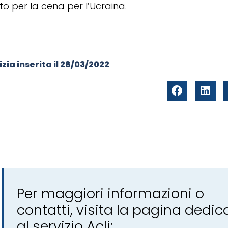
to per la cena per l’Ucraina.
zia inserita il
28/03/2022
Per maggiori informazioni o
contatti, visita la pagina dedic
al servizio Acli: