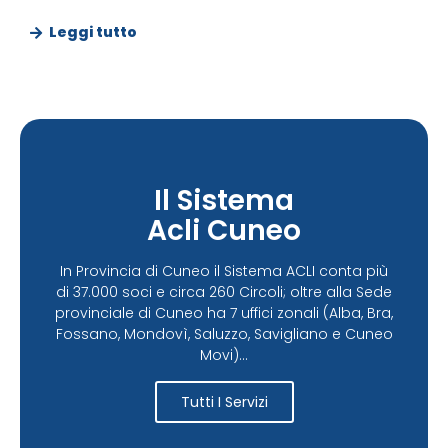
Leggi tutto
Il Sistema
Acli Cuneo
In Provincia di Cuneo il Sistema ACLI conta più
di 37.000 soci e circa 260 Circoli; oltre alla Sede
provinciale di Cuneo ha 7 uffici zonali (Alba, Bra,
Fossano, Mondovì, Saluzzo, Savigliano e Cuneo
Movi)...
Tutti I Servizi