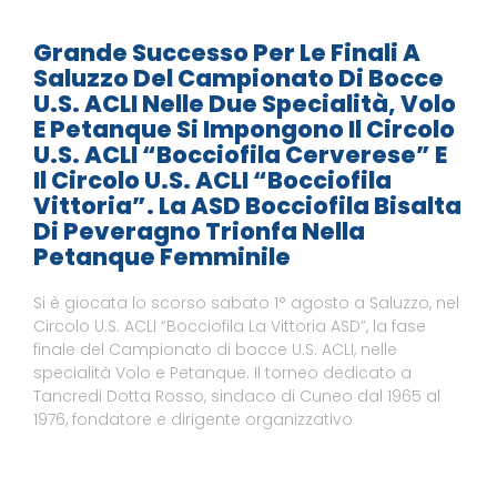
Grande Successo Per Le Finali A
Saluzzo Del Campionato Di Bocce
U.S. ACLI Nelle Due Specialità, Volo
E Petanque Si Impongono Il Circolo
U.S. ACLI “Bocciofila Cerverese” E
Il Circolo U.S. ACLI “Bocciofila
Vittoria”. La ASD Bocciofila Bisalta
Di Peveragno Trionfa Nella
Petanque Femminile
Si è giocata lo scorso sabato 1° agosto a Saluzzo, nel
Circolo U.S. ACLI “Bocciofila La Vittoria ASD”, la fase
finale del Campionato di bocce U.S. ACLI, nelle
specialità Volo e Petanque. Il torneo dedicato a
Tancredi Dotta Rosso, sindaco di Cuneo dal 1965 al
1976, fondatore e dirigente organizzativo