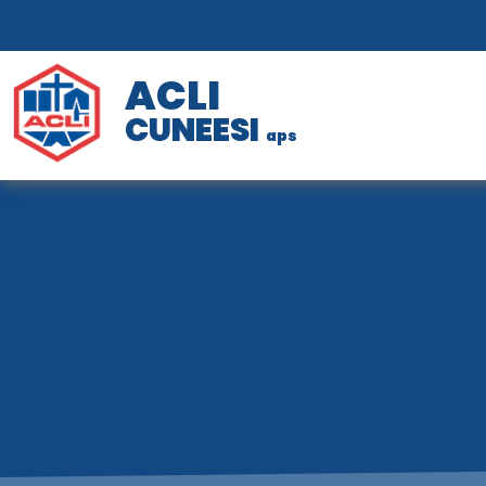
ACLI
CUNEESI
aps