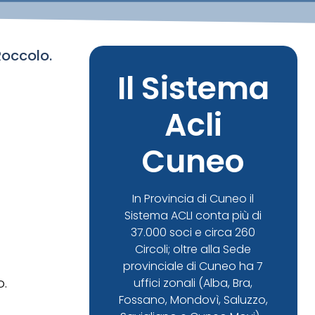
Roccolo.
Il Sistema
Acli
Cuneo
In Provincia di Cuneo il
Sistema ACLI conta più di
37.000 soci e circa 260
Circoli; oltre alla Sede
provinciale di Cuneo ha 7
o.
uffici zonali (Alba, Bra,
Fossano, Mondovì, Saluzzo,