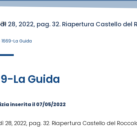
dì 28, 2022, pag. 32. Riapertura Castello del 
/la
»
1669-La Guida
69-La Guida
zia inserita il
07/05/2022
ì 28, 2022, pag. 32. Riapertura Castello del Roccol