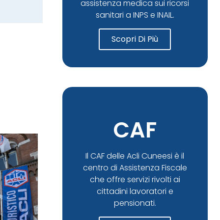
assistenza medica sui ricorsi
sanitari a INPS e INAIL.
Scopri Di Più
CAF
Il CAF delle Acli Cuneesi è il
centro di Assistenza Fiscale
che offre servizi rivolti ai
cittadini lavoratori e
pensionati.