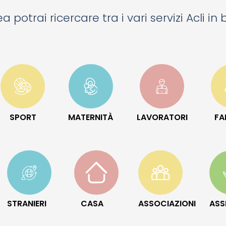
a potrai ricercare tra i vari servizi Acli in
SPORT
MATERNITÀ
LAVORATORI
FA
STRANIERI
CASA
ASSOCIAZIONI
ASS