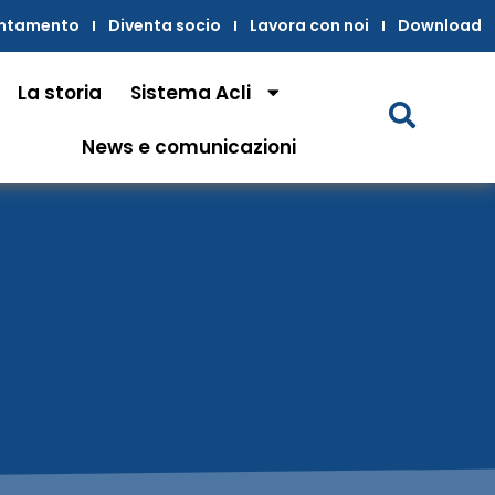
untamento
Diventa socio
Lavora con noi
Download
La storia
Sistema Acli
News e comunicazioni