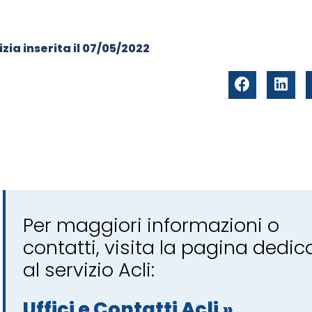
zia inserita il
07/05/2022
Per maggiori informazioni o
contatti, visita la pagina dedic
al servizio Acli:
Uffici e Contatti Acli »