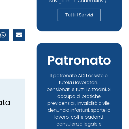
Savigliano e Cuneo Movi)...
Tutti I Servizi
Patronato
Il patronato ACLI assiste e
tutela i lavoratori, i
pensionati e tutti i cittadini. Si
occupa di pratiche
ata
previdenziali, invalidità civile,
denuncia infortuni, sportello
lavoro, colf e badanti,
consulenza legale e