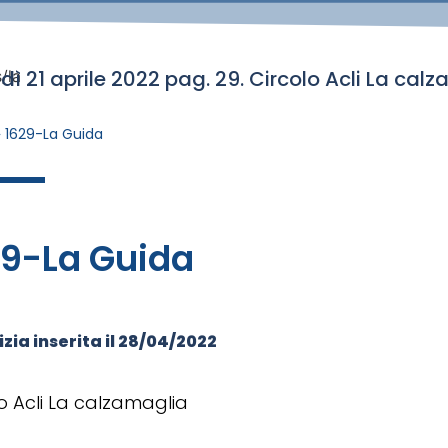
dì 21 aprile 2022 pag. 29. Circolo Acli La cal
/la
»
1629-La Guida
29-La Guida
zia inserita il
28/04/2022
o Acli La calzamaglia