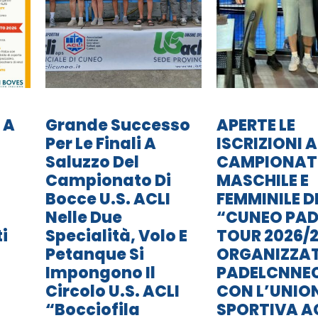
 A
Grande Successo
APERTE LE
Per Le Finali A
ISCRIZIONI A
Saluzzo Del
CAMPIONA
Campionato Di
MASCHILE E
Bocce U.S. ACLI
FEMMINILE D
Nelle Due
“CUNEO PAD
i
Specialità, Volo E
TOUR 2026/2
Petanque Si
ORGANIZZA
Impongono Il
PADELCNNE
Circolo U.S. ACLI
CON L’UNIO
“Bocciofila
SPORTIVA A