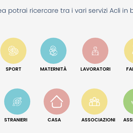
a potrai ricercare tra i vari servizi Acli in
SPORT
MATERNITÀ
LAVORATORI
FA
STRANIERI
CASA
ASSOCIAZIONI
ASS