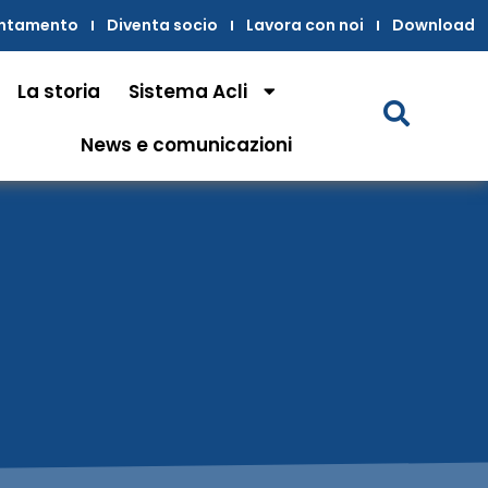
untamento
Diventa socio
Lavora con noi
Download
La storia
Sistema Acli
News e comunicazioni