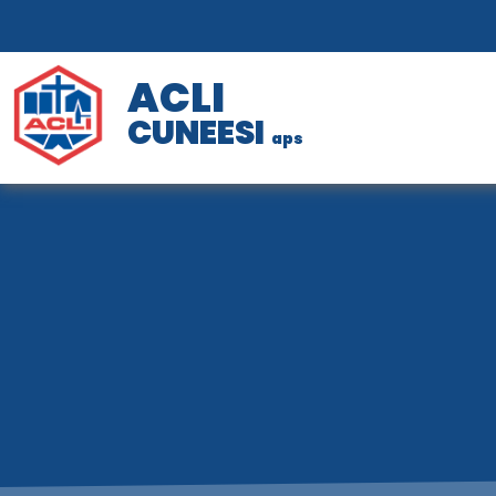
ACLI
CUNEESI
aps