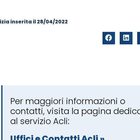
zia inserita il
28/04/2022
Per maggiori informazioni o
contatti, visita la pagina dedic
al servizio Acli:
Uffici e Contatti Acli »