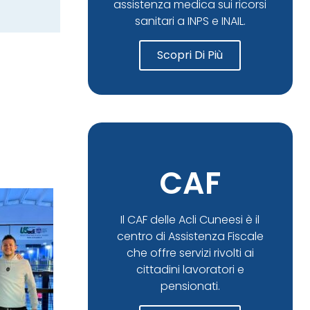
assistenza medica sui ricorsi
sanitari a INPS e INAIL.
Scopri Di Più
CAF
Il CAF delle Acli Cuneesi è il
centro di Assistenza Fiscale
che offre servizi rivolti ai
cittadini lavoratori e
pensionati.