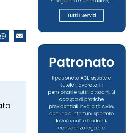
Savigliano e Cuneo Movi)...
Tutti I Servizi
Patronato
Il patronato ACLI assiste e
tutela i lavoratori, i
pensionati e tutti i cittadini. Si
occupa di pratiche
ata
previdenziali, invalidità civile,
denuncia infortuni, sportello
lavoro, colf e badanti,
consulenza legale e