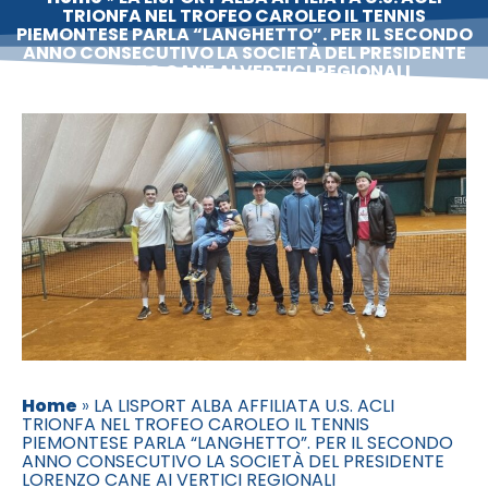
TRIONFA NEL TROFEO CAROLEO IL TENNIS
PIEMONTESE PARLA “LANGHETTO”. PER IL SECONDO
ANNO CONSECUTIVO LA SOCIETÀ DEL PRESIDENTE
LORENZO CANE AI VERTICI REGIONALI
Home
»
LA LISPORT ALBA AFFILIATA U.S. ACLI
TRIONFA NEL TROFEO CAROLEO IL TENNIS
PIEMONTESE PARLA “LANGHETTO”. PER IL SECONDO
ANNO CONSECUTIVO LA SOCIETÀ DEL PRESIDENTE
LORENZO CANE AI VERTICI REGIONALI