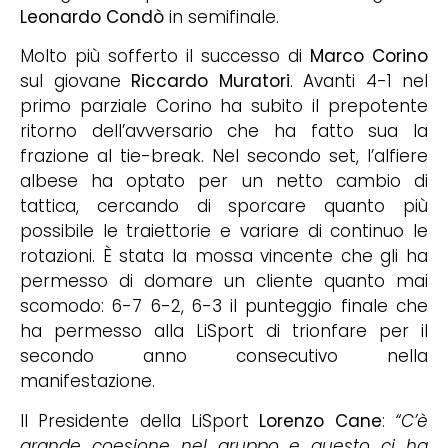
Leonardo Condò
in semifinale.
Molto più sofferto il successo di
Marco Corino
sul giovane
Riccardo Muratori
. Avanti 4-1 nel
primo parziale Corino ha subito il prepotente
ritorno dell’avversario che ha fatto sua la
frazione al tie-break. Nel secondo set, l’alfiere
albese ha optato per un netto cambio di
tattica, cercando di sporcare quanto più
possibile le traiettorie e variare di continuo le
rotazioni. È stata la mossa vincente che gli ha
permesso di domare un cliente quanto mai
scomodo: 6-7 6-2, 6-3 il punteggio finale che
ha permesso alla LiSport di trionfare per il
secondo anno consecutivo nella
manifestazione.
Il Presidente della LiSport
Lorenzo Cane
:
“C’è
grande coesione nel gruppo e questo ci ha