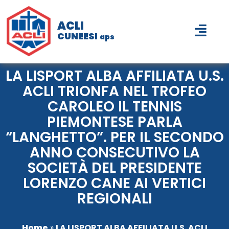
ACLI
CUNEESI
aps
LA LISPORT ALBA AFFILIATA U.S.
ACLI TRIONFA NEL TROFEO
CAROLEO IL TENNIS
PIEMONTESE PARLA
“LANGHETTO”. PER IL SECONDO
ANNO CONSECUTIVO LA
SOCIETÀ DEL PRESIDENTE
LORENZO CANE AI VERTICI
REGIONALI
Home
»
LA LISPORT ALBA AFFILIATA U.S. ACLI