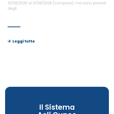
10/08/2026 al 21/08/2026 (compresi); ma sono previsti
degli
Leggi tutto
Il Sistema