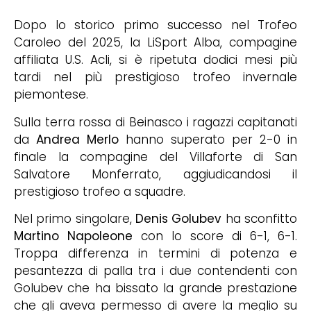
Dopo lo storico primo successo nel Trofeo
Caroleo del 2025, la LiSport Alba, compagine
affiliata U.S. Acli, si è ripetuta dodici mesi più
tardi nel più prestigioso trofeo invernale
piemontese.
Sulla terra rossa di Beinasco i ragazzi capitanati
da
Andrea Merlo
hanno superato per 2-0 in
finale la compagine del Villaforte di San
Salvatore Monferrato, aggiudicandosi il
prestigioso trofeo a squadre.
Nel primo singolare,
Denis Golubev
ha sconfitto
Martino Napoleone
con lo score di 6-1, 6-1.
Troppa differenza in termini di potenza e
pesantezza di palla tra i due contendenti con
Golubev che ha bissato la grande prestazione
che gli aveva permesso di avere la meglio su