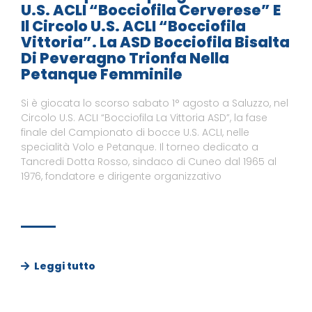
U.S. ACLI “Bocciofila Cerverese” E
Il Circolo U.S. ACLI “Bocciofila
Vittoria”. La ASD Bocciofila Bisalta
Di Peveragno Trionfa Nella
Petanque Femminile
Si è giocata lo scorso sabato 1° agosto a Saluzzo, nel
Circolo U.S. ACLI “Bocciofila La Vittoria ASD”, la fase
finale del Campionato di bocce U.S. ACLI, nelle
specialità Volo e Petanque. Il torneo dedicato a
Tancredi Dotta Rosso, sindaco di Cuneo dal 1965 al
1976, fondatore e dirigente organizzativo
Leggi tutto