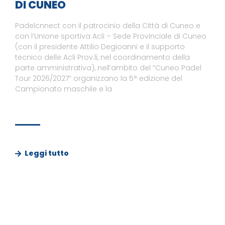
DI CUNEO
Padelcnnect con il patrocinio della Città di Cuneo e
con l’Unione sportiva Acli – Sede Provinciale di Cuneo
(con il presidente Attilio Degioanni e il supporto
tecnico delle Acli Prov.li, nel coordinamento della
parte amministrativa), nell’ambito del “Cuneo Padel
Tour 2026/2027” organizzano la 5° edizione del
Campionato maschile e la
Leggi tutto