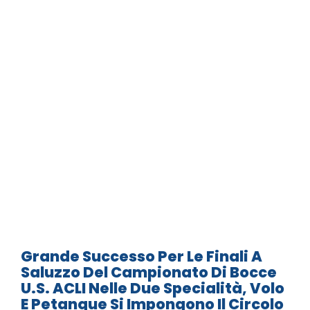
Grande Successo Per Le Finali A
Saluzzo Del Campionato Di Bocce
U.S. ACLI Nelle Due Specialità, Volo
E Petanque Si Impongono Il Circolo