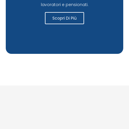
lavoratori e pensionati.
Scopri Di Più