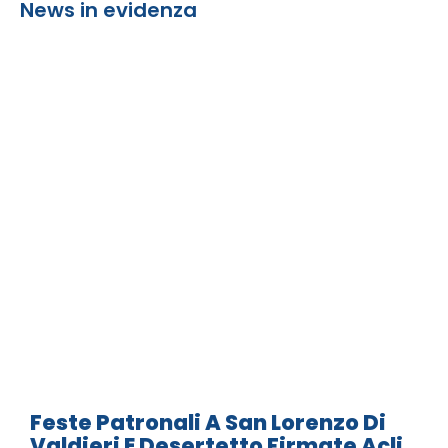
News in evidenza
Feste Patronali A San Lorenzo Di
Valdieri E Desertetto Firmate Acli