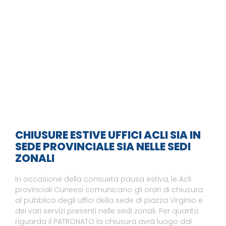
CHIUSURE ESTIVE UFFICI ACLI SIA IN
SEDE PROVINCIALE SIA NELLE SEDI
ZONALI
In occasione della consueta pausa estiva, le Acli
provinciali Cuneesi comunicano gli orari di chiusura
al pubblico degli uffici della sede di piazza Virginio e
dei vari servizi presenti nelle sedi zonali. Per quanto
riguarda il PATRONATO la chiusura avrà luogo dal