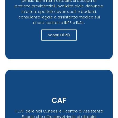
pensionati e tutti i cittadini. Si occupa di
pratiche previdenziali, invalidità civile, denuncia
infortuni, sportello lavoro, colf e badanti,
consulenza legale e assistenza medica sui
ricorsi sanitari a INPS e INAIL.
Scopri Di Più
CAF
Il CAF delle Acli Cuneesi è il centro di Assistenza
Fiscale che offre servizi rivolti ai cittadini