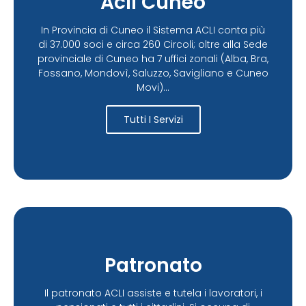
Acli Cuneo
In Provincia di Cuneo il Sistema ACLI conta più
di 37.000 soci e circa 260 Circoli; oltre alla Sede
provinciale di Cuneo ha 7 uffici zonali (Alba, Bra,
Fossano, Mondovì, Saluzzo, Savigliano e Cuneo
Movi)...
Tutti I Servizi
Patronato
Il patronato ACLI assiste e tutela i lavoratori, i