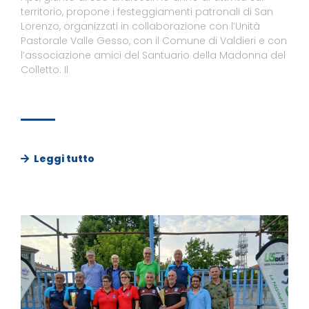
territorio, propone i festeggiamenti patronali di San
Lorenzo, organizzati in collaborazione con l’Unità
Pastorale Valle Gesso, con il Comune di Valdieri e con
l’associazione amici del Santuario della Madonna del
Colletto. Il
Leggi tutto