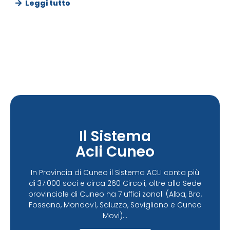
Leggi tutto
Il Sistema
Acli Cuneo
In Provincia di Cuneo il Sistema ACLI conta più
di 37.000 soci e circa 260 Circoli; oltre alla Sede
provinciale di Cuneo ha 7 uffici zonali (Alba, Bra,
Fossano, Mondovì, Saluzzo, Savigliano e Cuneo
Movi)...