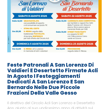
Feste Patronali A San Lorenzo Di
Valdieri E Desertetto Firmate Acli
In Agosto I Festeggiamenti
Dedicati A San Lorenzo E San
Bernardo Nelle Due Piccole
Frazioni Della Valle Gesso
Il direttivo del Circolo Acli San Lorenzo e Desertetto
Aps, giunto al suo undicesimo anno di attività sul