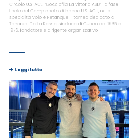
Circolo U.S. ACLI “Bocciofila La Vittoria ASD”, la fase
finale del Campionato di bocce U.S. ACLI, nelle
specialità Volo e Petanque. Il torneo dedicato a
Tancredi Dotta Rosso, sindaco di Cuneo dal 1965 al
1976, fondatore e dirigente organizzativo
Leggi tutto