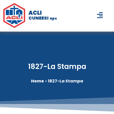
ACLI
CUNEESI
aps
1827-La Stampa
Home
»
1827-La Stampa