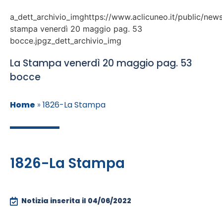
a_dett_archivio_imghttps://www.aclicuneo.it/public/news
stampa venerdì 20 maggio pag. 53
bocce.jpgz_dett_archivio_img
La Stampa venerdì 20 maggio pag. 53
bocce
Home
»
1826-La Stampa
1826-La Stampa
Notizia inserita il
04/06/2022