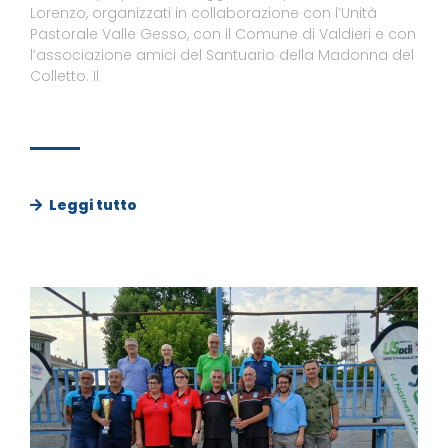
Lorenzo, organizzati in collaborazione con l’Unità
Pastorale Valle Gesso, con il Comune di Valdieri e con
l’associazione amici del Santuario della Madonna del
Colletto. Il
Leggi tutto