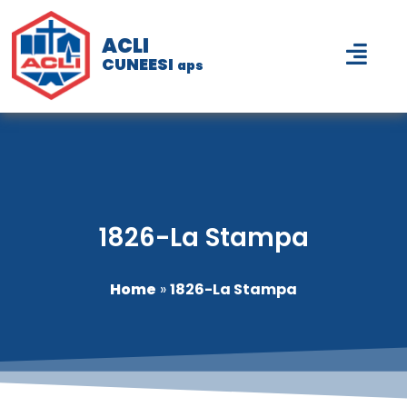
ACLI
CUNEESI
aps
1826-La Stampa
Home
»
1826-La Stampa