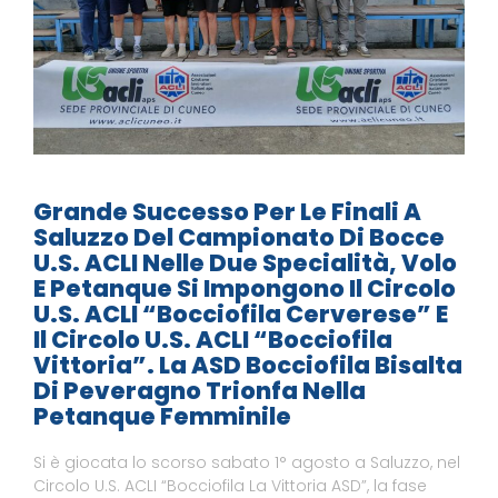
Grande Successo Per Le Finali A
Saluzzo Del Campionato Di Bocce
U.S. ACLI Nelle Due Specialità, Volo
E Petanque Si Impongono Il Circolo
U.S. ACLI “Bocciofila Cerverese” E
Il Circolo U.S. ACLI “Bocciofila
Vittoria”. La ASD Bocciofila Bisalta
Di Peveragno Trionfa Nella
Petanque Femminile
Si è giocata lo scorso sabato 1° agosto a Saluzzo, nel
Circolo U.S. ACLI “Bocciofila La Vittoria ASD”, la fase