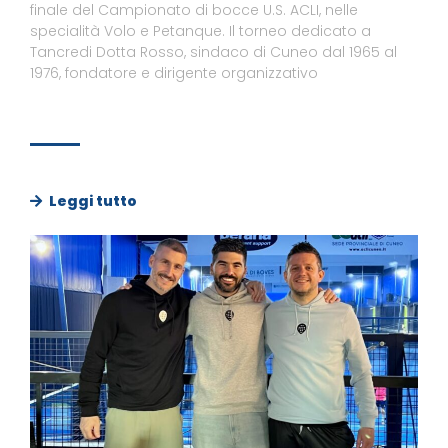
finale del Campionato di bocce U.S. ACLI, nelle
specialità Volo e Petanque. Il torneo dedicato a
Tancredi Dotta Rosso, sindaco di Cuneo dal 1965 al
1976, fondatore e dirigente organizzativo
Leggi tutto