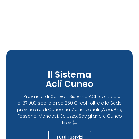
Il Sistema
Acli Cuneo
In Provincia di Cuneo il Sistema ACLI conta più
di 37.000 soci e circa 260 Circoli; oltre alla Sede
provinciale di Cuneo ha 7 uffici zonali (Alba, Bra,
Fossano, Mondovì, Saluzzo, Savigliano e Cuneo
Movi)...
Tutti I Servizi