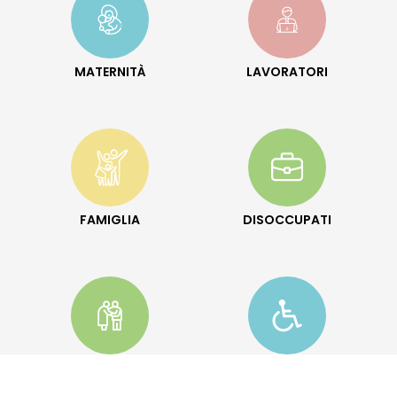
MATERNITÀ
LAVORATORI
FAMIGLIA
DISOCCUPATI
COLF BADANTI
DISABILI