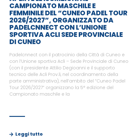
CAMPIONATO MASCHILE E
FEMMINILE DEL “CUNEO PADEL TOUR
2026/2027”, ORGANIZZATO DA
PADELCNNECT CON L’UNIONE
SPORTIVA ACLI SEDE PROVINCIALE
DI CUNEO
Padelcnnect con il patrocinio della Città di Cuneo e
con l’Unione sportiva Acli – Sede Provinciale di Cuneo
(con il presidente Attilio Degioanni e il supporto
tecnico delle Acli Prov.li, nel coordinamento della
parte amministrativa), nell’ambito del “Cuneo Padel
Tour 2026/2027” organizzano la 5° edizione del
Campionato maschile e la
Leggi tutto