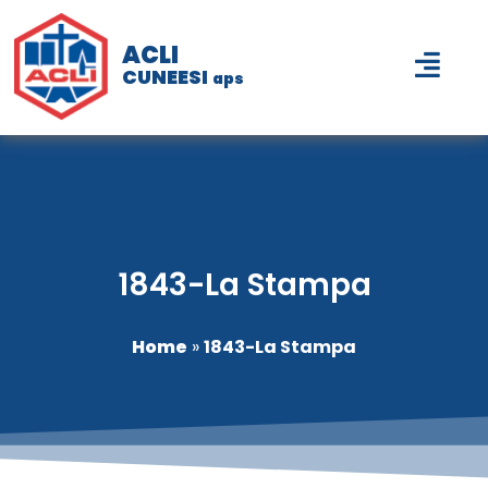
ACLI
CUNEESI
aps
1843-La Stampa
Home
»
1843-La Stampa