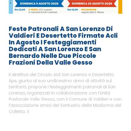
Feste Patronali A San Lorenzo Di
Valdieri E Desertetto Firmate Acli
In Agosto I Festeggiamenti
Dedicati A San Lorenzo E San
Bernardo Nelle Due Piccole
Frazioni Della Valle Gesso
Il direttivo del Circolo Acli San Lorenzo e Desertetto
Aps, giunto al suo undicesimo anno di attività sul
territorio, propone i festeggiamenti patronali di San
Lorenzo, organizzati in collaborazione con l’Unità
Pastorale Valle Gesso, con il Comune di Valdieri e con
l’associazione amici del Santuario della Madonna del
Colletto. Il