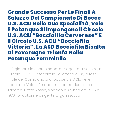
Grande Successo Per Le Finali A
Saluzzo Del Campionato Di Bocce
U.S. ACLI Nelle Due Specialità, Volo
E Petanque Si Impongono Il Circolo
U.S. ACLI “Bocciofila Cerverese” E
Il Circolo U.S. ACLI “Bocciofila
Vittoria”. La ASD Bocciofila Bisalta
Di Peveragno Trionfa Nella
Petanque Femminile
Si è giocata lo scorso sabato 1° agosto a Saluzzo, nel
Circolo U.S. ACLI “Bocciofila La Vittoria ASD”, la fase
finale del Campionato di bocce U.S. ACLI, nelle
specialità Volo e Petanque. Il torneo dedicato a
Tancredi Dotta Rosso, sindaco di Cuneo dal 1965 al
1976, fondatore e dirigente organizzativo