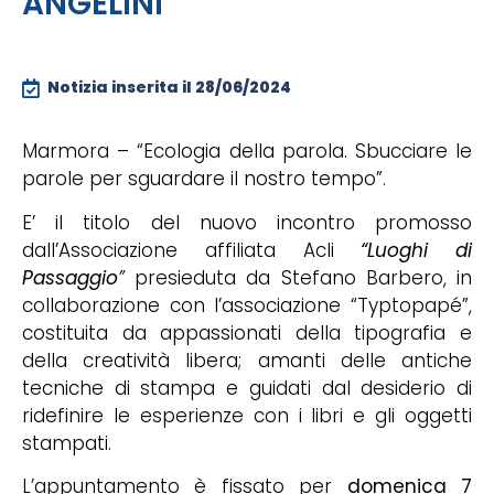
ANGELINI
Notizia inserita il
28/06/2024
Marmora – “Ecologia della parola. Sbucciare le
parole per sguardare il nostro tempo”.
E’ il titolo del nuovo incontro promosso
dall’Associazione affiliata Acli
“Luoghi di
Passaggio
”
presieduta da Stefano Barbero, in
collaborazione con l’associazione “Typtopapé”,
costituita da appassionati della tipografia e
della creatività libera; amanti delle antiche
tecniche di stampa e guidati dal desiderio di
ridefinire le esperienze con i libri e gli oggetti
stampati.
L’appuntamento è fissato per
domenica 7