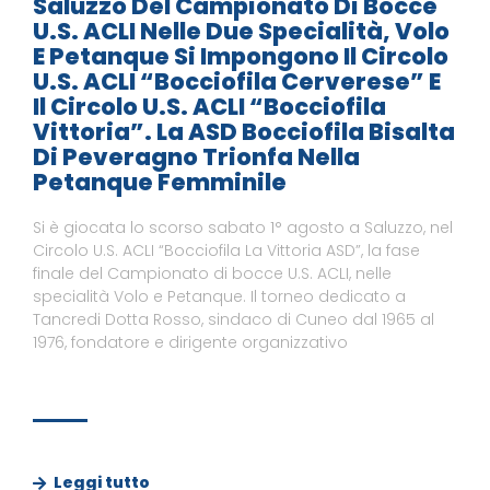
Saluzzo Del Campionato Di Bocce
U.S. ACLI Nelle Due Specialità, Volo
E Petanque Si Impongono Il Circolo
U.S. ACLI “Bocciofila Cerverese” E
Il Circolo U.S. ACLI “Bocciofila
Vittoria”. La ASD Bocciofila Bisalta
Di Peveragno Trionfa Nella
Petanque Femminile
Si è giocata lo scorso sabato 1° agosto a Saluzzo, nel
Circolo U.S. ACLI “Bocciofila La Vittoria ASD”, la fase
finale del Campionato di bocce U.S. ACLI, nelle
specialità Volo e Petanque. Il torneo dedicato a
Tancredi Dotta Rosso, sindaco di Cuneo dal 1965 al
1976, fondatore e dirigente organizzativo
Leggi tutto