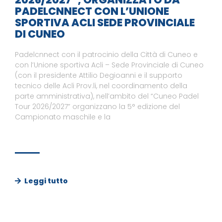
PADELCNNECT CON L’UNIONE
SPORTIVA ACLI SEDE PROVINCIALE
DI CUNEO
Padelcnnect con il patrocinio della Città di Cuneo e
con l’Unione sportiva Acli – Sede Provinciale di Cuneo
(con il presidente Attilio Degioanni e il supporto
tecnico delle Acli Prov.li, nel coordinamento della
parte amministrativa), nell’ambito del “Cuneo Padel
Tour 2026/2027” organizzano la 5° edizione del
Campionato maschile e la
Leggi tutto