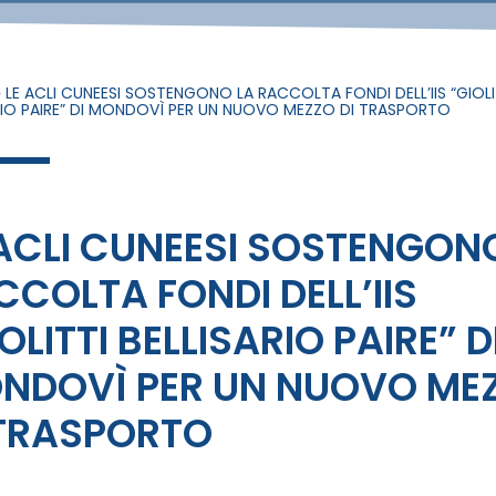
»
LE ACLI CUNEESI SOSTENGONO LA RACCOLTA FONDI DELL’IIS “GIOLI
RIO PAIRE” DI MONDOVÌ PER UN NUOVO MEZZO DI TRASPORTO
 ACLI CUNEESI SOSTENGON
CCOLTA FONDI DELL’IIS
OLITTI BELLISARIO PAIRE” D
NDOVÌ PER UN NUOVO ME
 TRASPORTO