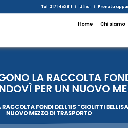
Tel. 0171 452611
Uffici
Prenota app
Home
Chi siamo
GONO LA RACCOLTA FONDI 
MONDOVÌ PER UN NUOVO M
RACCOLTA FONDI DELL’IIS “GIOLITTI BELLIS
NUOVO MEZZO DI TRASPORTO