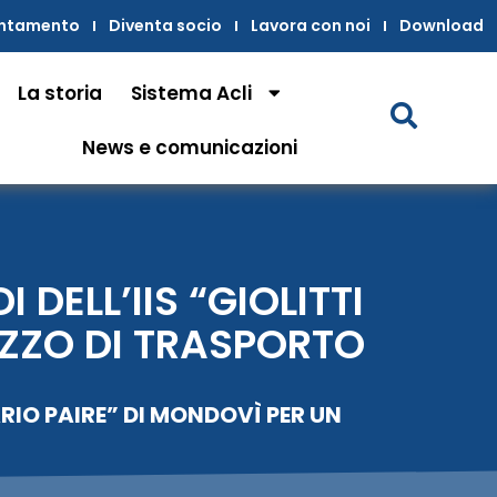
untamento
Diventa socio
Lavora con noi
Download
La storia
Sistema Acli
News e comunicazioni
DELL’IIS “GIOLITTI
EZZO DI TRASPORTO
ARIO PAIRE” DI MONDOVÌ PER UN