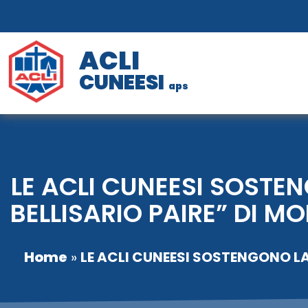
ACLI
CUNEESI
aps
LE ACLI CUNEESI SOSTEN
BELLISARIO PAIRE” DI 
Home
»
LE ACLI CUNEESI SOSTENGONO LA 