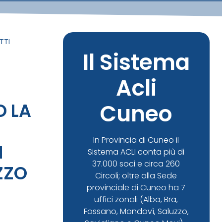
TTI
Il Sistema
Acli
O LA
Cuneo
In Provincia di Cuneo il
I
Sistema ACLI conta più di
37.000 soci e circa 260
ZZO
Circoli; oltre alla Sede
provinciale di Cuneo ha 7
uffici zonali (Alba, Bra,
Fossano, Mondovì, Saluzzo,